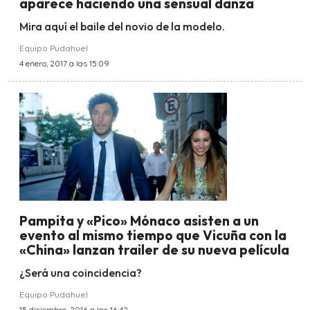
aparece haciendo una sensual danza
Mira aquí el baile del novio de la modelo.
Equipo Pudahuel
4 enero, 2017 a las 15:09
Pampita y «Pico» Mónaco asisten a un
evento al mismo tiempo que Vicuña con la
«China» lanzan trailer de su nueva película
¿Será una coincidencia?
Equipo Pudahuel
15 diciembre, 2016 a las 16:42