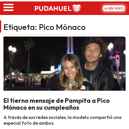
Skip to main content
EN VIVO
Etiqueta:
Pico Mónaco
El tierno mensaje de Pampita a Pico
Mónaco en su cumpleaños
A través de sus redes sociales, la modelo compartió una
especial foto de ambos.