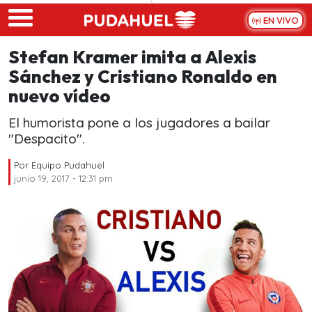
Skip to main content
EN VIVO
Stefan Kramer imita a Alexis
Sánchez y Cristiano Ronaldo en
nuevo vídeo
El humorista pone a los jugadores a bailar
"Despacito".
Por
Equipo Pudahuel
junio 19, 2017 - 12:31 pm