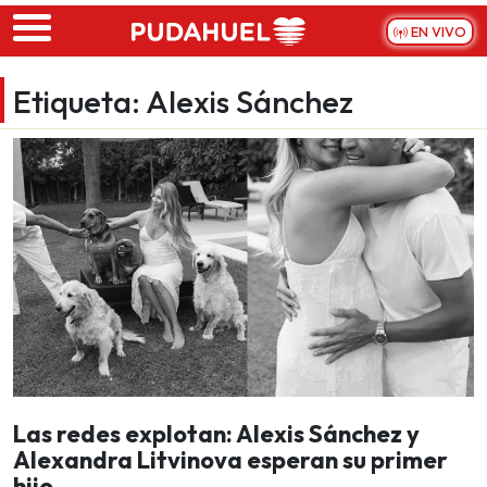
Skip to main content
EN VIVO
Etiqueta:
Alexis Sánchez
Las redes explotan: Alexis Sánchez y
Alexandra Litvinova esperan su primer
hijo