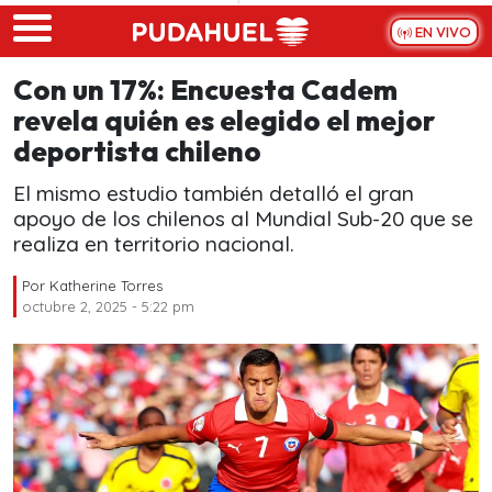
Skip to main content
EN VIVO
Con un 17%: Encuesta Cadem
revela quién es elegido el mejor
deportista chileno
El mismo estudio también detalló el gran
apoyo de los chilenos al Mundial Sub-20 que se
realiza en territorio nacional.
Por
Katherine Torres
octubre 2, 2025 - 5:22 pm