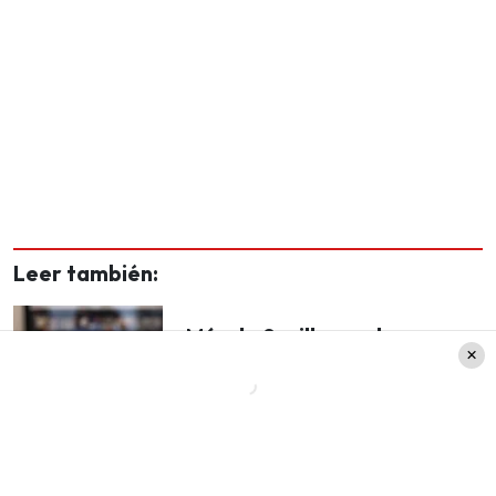
Leer también:
¡Más de 9 millones de
audiencia!: Programa celebra
100 capítulos al aire con
exitosas cifras de rating