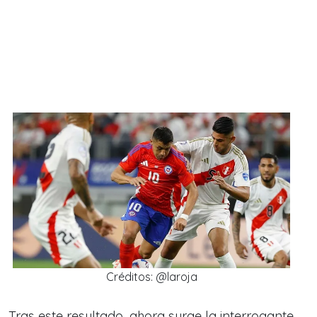
Créditos: @laroja
Tras este resultado, ahora surge la interrogante