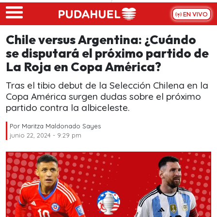
Skip to main content
EN VIVO
Chile versus Argentina: ¿Cuándo
se disputará el próximo partido de
La Roja en Copa América?
Tras el tibio debut de la Selección Chilena en la
Copa América surgen dudas sobre el próximo
partido contra la albiceleste.
Por
Maritza Maldonado Sayes
junio 22, 2024 - 9:29 pm