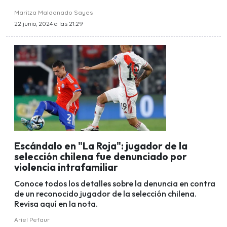
Maritza Maldonado Sayes
22 junio, 2024 a las 21:29
Escándalo en "La Roja": jugador de la
selección chilena fue denunciado por
violencia intrafamiliar
Conoce todos los detalles sobre la denuncia en contra
de un reconocido jugador de la selección chilena.
Revisa aquí en la nota.
Ariel Pefaur