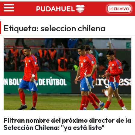
Skip to main content
EN VIVO
Etiqueta:
seleccion chilena
Filtran nombre del próximo director de la
Selección Chilena: "ya está listo"