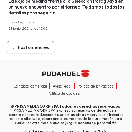
La Roja se medirá frente a la Selección Paraguaya en
un nuevo encuentro por el torneo. Te damos todos los
detalles para seguirlo.
Rosa Figueroa
24 junio, 2021 a las 12:05
←
Post anteriores
Contacto comercial
Aviso legal
Política de privacidad
Política de cookies
©
PRISA MEDIA CORP SPA
Todos los derechos reservados.
PRISA MEDIA CORP SPA expresa su reserva de derechos en
cuanto a la reproducción y uso de las obras y servicios ofrecidos
en este sitio web, abarcando los medios de lectura mecánica o
cualquier otro medio que se juzgue adecuado para tal fin.
Producción musical Cadena Ser, España 2026.