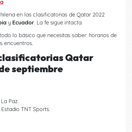
ja
hilena en las clasificatorias de Qatar 2022
bia
y
Ecuador
. La fe sigue intacta.
todo lo básico que necesitas saber: horarios de
s encuentros.
clasificatorias Qatar
 de septiembre
 La Paz.
 Estadio TNT Sports.