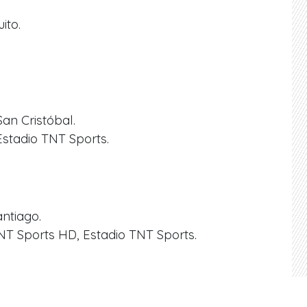
ito.
an Cristóbal.
Estadio TNT Sports.
ntiago.
TNT Sports HD, Estadio TNT Sports.