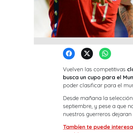
Vuelven las competitivas
cl
busca un cupo para el Mun
poder clasificar para el mun
Desde mañana la selección 
septiembre, y pese a que n
nuestros guerreros dejaran 
Tambíen te puede interesa