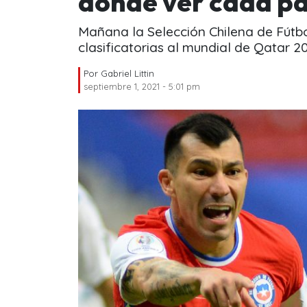
dónde ver cada pa
Mañana la Selección Chilena de Fútbol
clasificatorias al mundial de Qatar 2
Por
Gabriel Littin
septiembre 1, 2021 - 5:01 pm