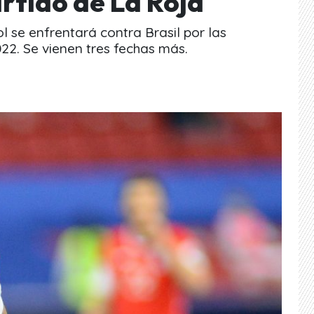
rtido de La Roja
 se enfrentará contra Brasil por las
022. Se vienen tres fechas más.