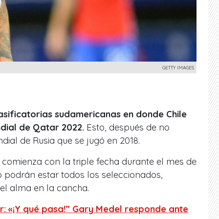
GETTY IMAGES
asificatorias sudamericanas en donde Chile
dial de Qatar 2022.
Esto, después de no
dial de Rusia que se jugó en 2018.
comienza con la triple fecha durante el mes de
o podrán estar todos los seleccionados,
el alma en la cancha.
r: «¡Y qué pasa!” Gary Medel responde ante