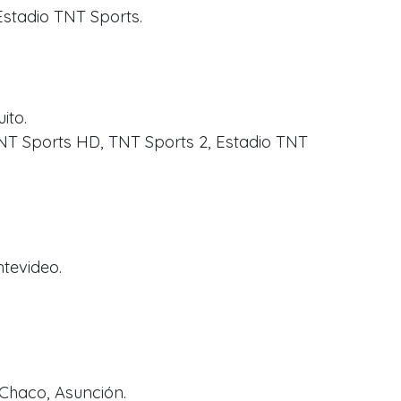
Estadio TNT Sports.
ito.
 TNT Sports HD, TNT Sports 2, Estadio TNT
ntevideo.
 Chaco, Asunción.