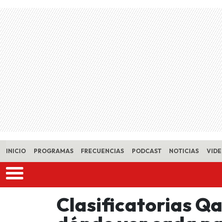
Skip to main content
INICIO
PROGRAMAS
FRECUENCIAS
PODCAST
NOTICIAS
VID
Clasificatorias Qa