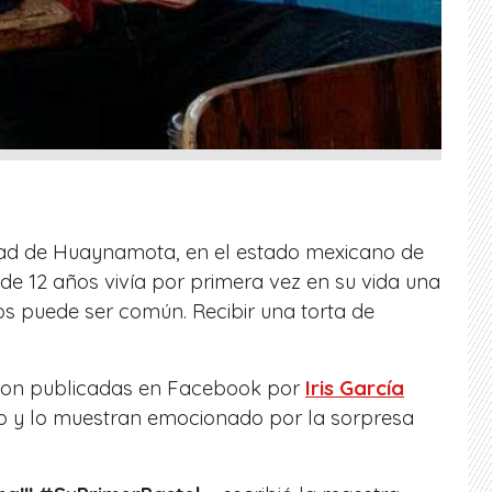
dad de Huaynamota, en el estado mexicano de
de 12 años vivía por primera vez en su vida una
s puede ser común. Recibir una torta de
ron publicadas en Facebook por
Iris García
ño y lo muestran emocionado por la sorpresa