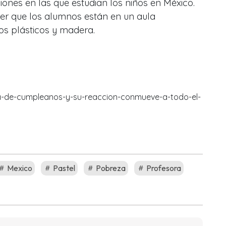
ciones en las que estudian los niños en México.
er que los alumnos están en un aula
s plásticos y madera.
a-de-cumpleanos-y-su-reaccion-conmueve-a-todo-el-
Mexico
Pastel
Pobreza
Profesora