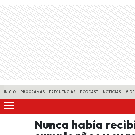
Skip to main content
INICIO
PROGRAMAS
FRECUENCIAS
PODCAST
NOTICIAS
VID
Nunca había recib