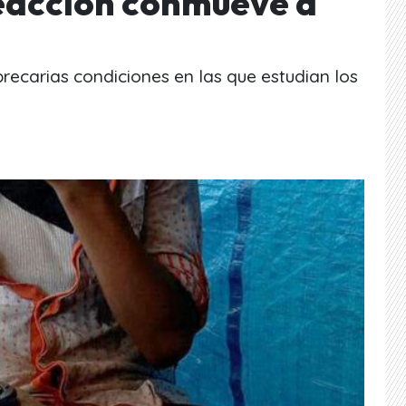
eacción conmueve a
ecarias condiciones en las que estudian los