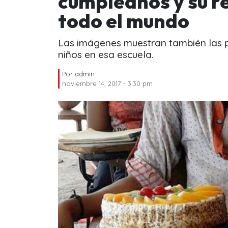
cumpleaños y su r
todo el mundo
Las imágenes muestran también las pr
niños en esa escuela.
Por
admin
noviembre 14, 2017 - 3:30 pm