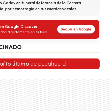
do Godoy en funeral de Marcela de la Carrera
ial por hemorragia en sus cuerdas vocales
 en Google Discover
Seguir en Google
idos directamente en tu feed.
CINADO
uí lo último
de pudahuel.cl