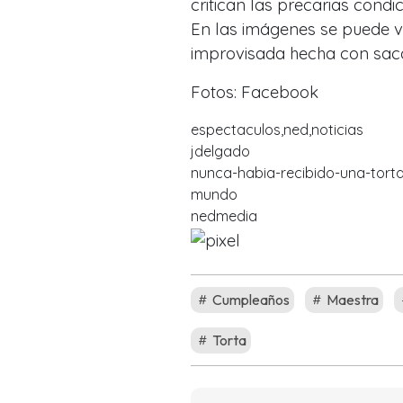
critican las precarias condi
En las imágenes se puede v
improvisada hecha con saco
Fotos: Facebook
espectaculos,ned,noticias
jdelgado
nunca-habia-recibido-una-tort
mundo
nedmedia
Cumpleaños
Maestra
Torta