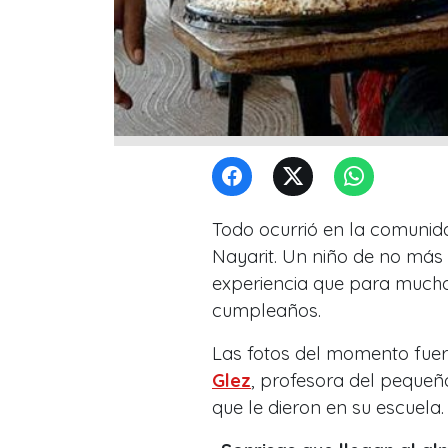
Todo ocurrió en la comuni
Nayarit. Un niño de no más 
experiencia que para mucho
cumpleaños.
Las fotos del momento fue
Glez
, profesora del peque
que le dieron en su escuela.