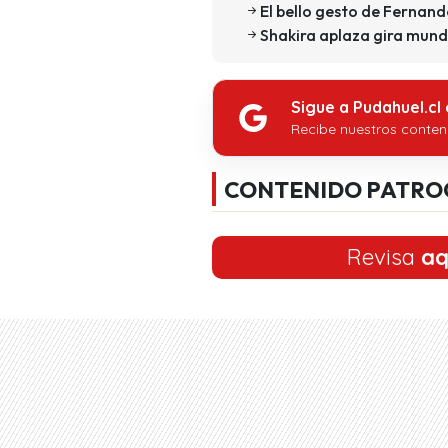
El bello gesto de Fernan
Shakira aplaza gira mund
Sigue a Pudahuel.cl
Recibe nuestros conten
CONTENIDO PATRO
Revisa
aq