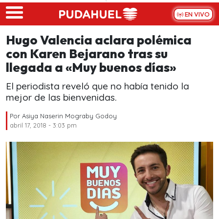
Skip to main content
EN VIVO
Hugo Valencia aclara polémica
con Karen Bejarano tras su
llegada a «Muy buenos días»
El periodista reveló que no había tenido la
mejor de las bienvenidas.
Por
Asiya Naserin Mograby Godoy
abril 17, 2018 - 3:03 pm