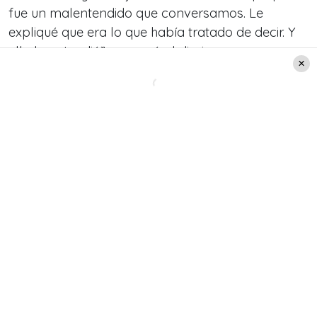
fue un malentendido que conversamos. Le
expliqué que era lo que había tratado de decir. Y
ella lo entendió”, aseguró al diario.