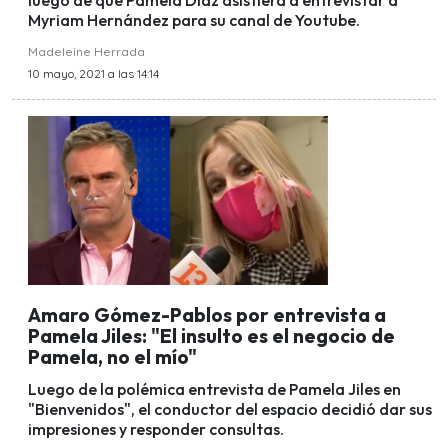
luego de que Pamela Díaz asistiera a entrevistar a
Myriam Hernández para su canal de Youtube.
Madeleine Herrada
10 mayo, 2021 a las 14:14
Amaro Gómez-Pablos por entrevista a
Pamela Jiles: "El insulto es el negocio de
Pamela, no el mío"
Luego de la polémica entrevista de Pamela Jiles en
"Bienvenidos", el conductor del espacio decidió dar sus
impresiones y responder consultas.