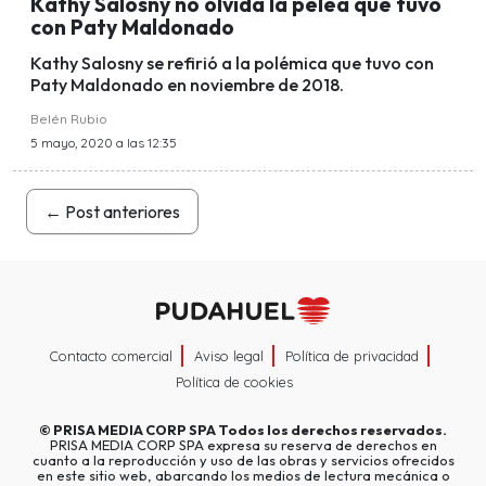
Kathy Salosny no olvida la pelea que tuvo
con Paty Maldonado
Kathy Salosny se refirió a la polémica que tuvo con
Paty Maldonado en noviembre de 2018.
Belén Rubio
5 mayo, 2020 a las 12:35
←
Post anteriores
Contacto comercial
Aviso legal
Política de privacidad
Política de cookies
©
PRISA MEDIA CORP SPA
Todos los derechos reservados.
PRISA MEDIA CORP SPA expresa su reserva de derechos en
cuanto a la reproducción y uso de las obras y servicios ofrecidos
en este sitio web, abarcando los medios de lectura mecánica o