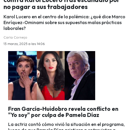
no pagar a sus trabajadores
Karol Lucero en el centro de la polémica: ¿qué dice Marco
Enríquez-Ominami sobre sus supuestas malas prácticas
laborales?
Carla Cornejo
13 marzo, 2025 a las 14:06
Fran García-Huidobro revela conflicto en
"Yo soy" por culpa de Pamela Díaz
La actriz contó cómo vivió la situación en el programa,