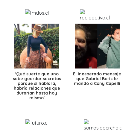
'Qué suerte que uno
El inesperado mensaje
sabe guardar secretos
que Gabriel Boric le
porque si hablara,
mandó a Cony Capelli
habría relaciones que
durarían hasta hoy
mismo'