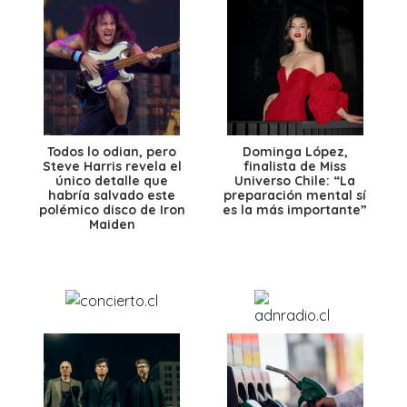
Todos lo odian, pero
Dominga López,
Steve Harris revela el
finalista de Miss
único detalle que
Universo Chile: “La
habría salvado este
preparación mental sí
polémico disco de Iron
es la más importante”
Maiden