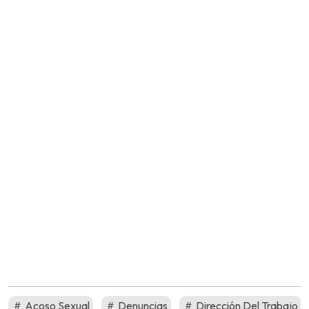
Acoso Sexual
Denuncias
Dirección Del Trabajo