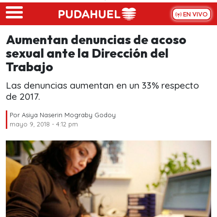
Skip to main content
EN VIVO
Aumentan denuncias de acoso
sexual ante la Dirección del
Trabajo
Las denuncias aumentan en un 33% respecto
de 2017.
Por
Asiya Naserin Mograby Godoy
mayo 9, 2018 - 4:12 pm