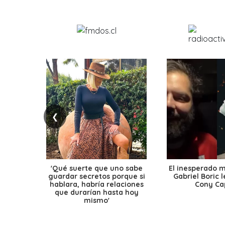
❮
'Qué suerte que uno sabe
El inesperado 
guardar secretos porque si
Gabriel Boric 
hablara, habría relaciones
Cony Cap
que durarían hasta hoy
mismo'