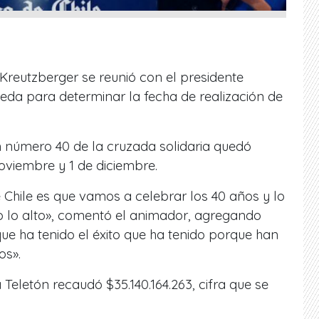
Kreutzberger se reunió con el presidente
eda para determinar la fecha de realización de
n número 40 de la cruzada solidaria quedó
noviembre y 1 de diciembre.
e Chile es que vamos a celebrar los 40 años y lo
 lo alto», comentó el animador, agregando
que ha tenido el éxito que ha tenido porque han
os».
Teletón recaudó $35.140.164.263, cifra que se