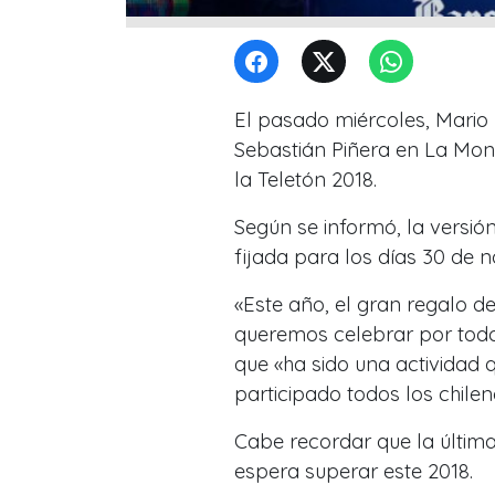
El pasado miércoles, Mario 
Sebastián Piñera en La Mon
la Teletón 2018.
Según se informó, la versió
fijada para los días 30 de 
«Este año, el gran regalo d
queremos celebrar por todo
que «ha sido una actividad 
participado todos los chilen
Cabe recordar que la última 
espera superar este 2018.