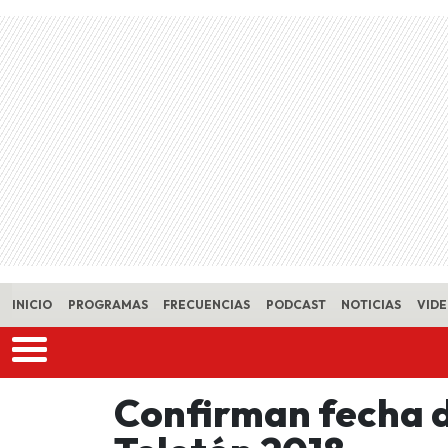
Skip to main content
INICIO
PROGRAMAS
FRECUENCIAS
PODCAST
NOTICIAS
VID
Confirman fecha d