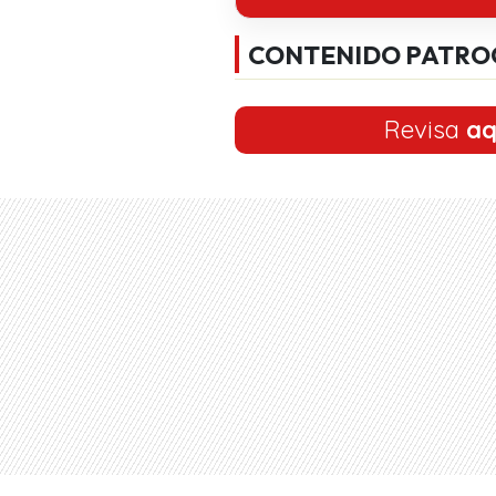
CONTENIDO PATRO
Revisa
aq