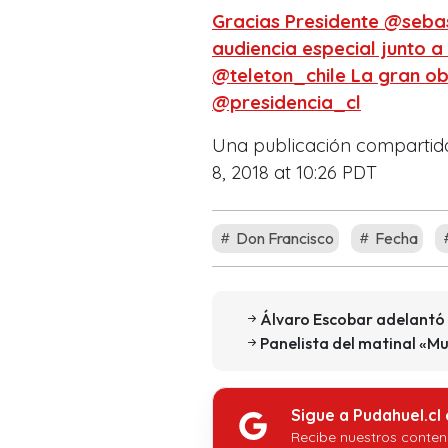
Gracias Presidente @seba
audiencia especial junto 
@teleton_chile La gran ob
@presidencia_cl
Una publicación compartid
8, 2018 at 10:26 PDT
Don Francisco
Fecha
Álvaro Escobar adelantó
Panelista del matinal «M
Sigue a Pudahuel.cl
Recibe nuestros conten