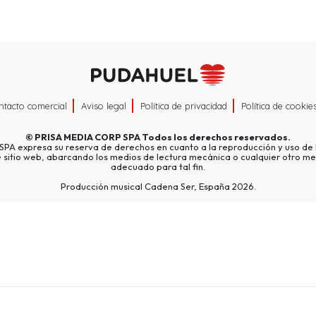
ntacto comercial
Aviso legal
Política de privacidad
Política de cookie
©
PRISA MEDIA CORP SPA
Todos los derechos reservados.
A expresa su reserva de derechos en cuanto a la reproducción y uso de l
e sitio web, abarcando los medios de lectura mecánica o cualquier otro me
adecuado para tal fin.
Producción musical Cadena Ser, España 2026.