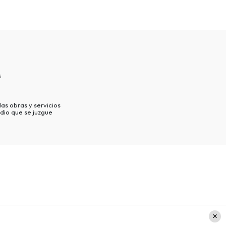
s
as obras y servicios
dio que se juzgue