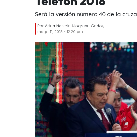
Teletón 2018
Será la versión número 40 de la cruza
Por
Asiya Naserin Mograby Godoy
mayo 11, 2018 - 12:20 pm