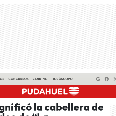
EOS
CONCURSOS
RANKING
HORÓSCOPO
gnificó la cabellera de