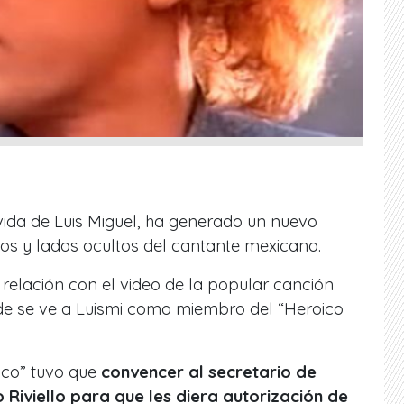
 vida de Luis Miguel, ha generado un nuevo
etos y lados ocultos del cantante mexicano.
 relación con el video de la popular canción
de se ve a Luismi como miembro del “Heroico
ico” tuvo que
convencer al secretario de
Riviello para que les diera autorización de