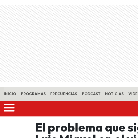
Skip to main content
INICIO
PROGRAMAS
FRECUENCIAS
PODCAST
NOTICIAS
VID
El problema que si