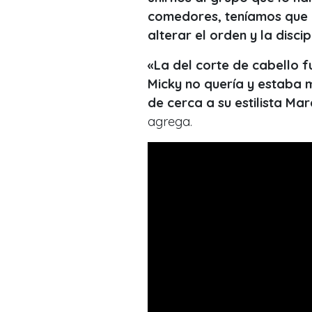
comedores, teníamos que h
alterar el orden y la disci
«La del corte de cabello f
Micky no quería y estaba 
de cerca a su estilista M
agrega.