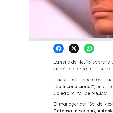
La serie de Netflix sobre la
interés en torno a los secr
Uno de estos secretos tiene
“La Incondicional”
, en don
Colegio Militar de México”.
El mánager del “Sol de Méx
Defensa mexicano, Antonio 