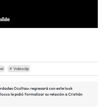
el
Videoclip
rdades Ocultas» regresará con este look
cco le pidió formalizar su relación a Cristián