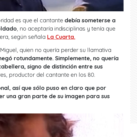
toridad es que el cantante
debía someterse a
oldado
, no aceptaría indisciplinas y tenía que
lera, según señala
La Cuarta.
 Miguel, quien no quería perder su llamativa
e negó rotundamente. Simplemente, no quería
abellera, signo de distinción entre sus
res, productor del cantante en los 80.
ional, así que sólo puso en claro que por
er una gran parte de su imagen para sus