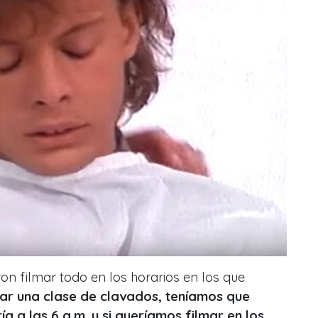
on filmar todo en los horarios en los que
ar una clase de clavados, teníamos que
ía a las 6 a.m. y si queríamos filmar en los