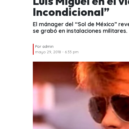
Luis Miguel en el v
Incondicional”
El mánager del “Sol de México” reve
se grabó en instalaciones militares.
Por
admin
mayo 29, 2018 - 6:33 pm