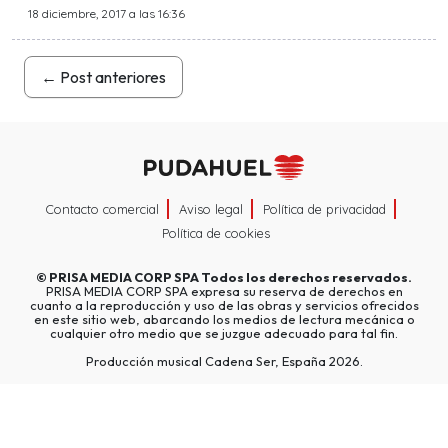
18 diciembre, 2017 a las 16:36
←
Post anteriores
Contacto comercial
Aviso legal
Política de privacidad
Política de cookies
©
PRISA MEDIA CORP SPA
Todos los derechos reservados.
PRISA MEDIA CORP SPA expresa su reserva de derechos en
cuanto a la reproducción y uso de las obras y servicios ofrecidos
en este sitio web, abarcando los medios de lectura mecánica o
cualquier otro medio que se juzgue adecuado para tal fin.
Producción musical Cadena Ser, España 2026.