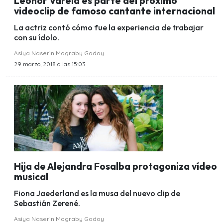
Leonor Varela es parte del próximo
videoclip de famoso cantante internacional
La actriz contó cómo fue la experiencia de trabajar
con su ídolo.
Asiya Naserin Mograby Godoy
29 marzo, 2018 a las 15:03
Hija de Alejandra Fosalba protagoniza vídeo
musical
Fiona Jaederland es la musa del nuevo clip de
Sebastián Zerené.
Asiya Naserin Mograby Godoy