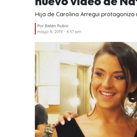
nuevo video de Na
Hija de Carolina Arregui protagoniza
Por
Belén Rubio
mayo 8, 2019 - 4:37 pm