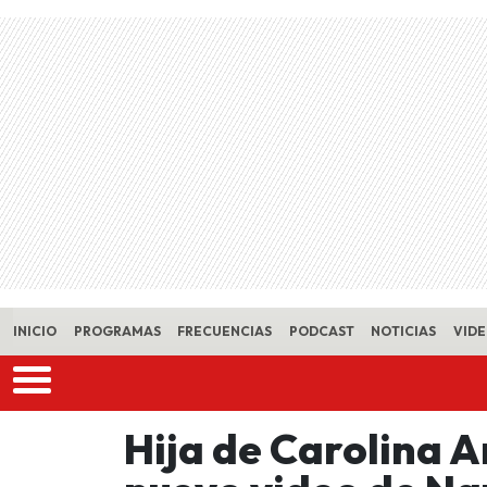
Skip to main content
INICIO
PROGRAMAS
FRECUENCIAS
PODCAST
NOTICIAS
VID
Hija de Carolina 