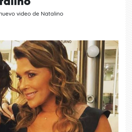
talino
 nuevo video de Natalino