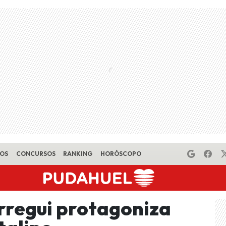
EOS
CONCURSOS
RANKING
HORÓSCOPO
Arregui protagoniza