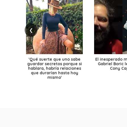
❮
'Qué suerte que uno sabe
El inesperado 
guardar secretos porque si
Gabriel Boric 
hablara, habría relaciones
Cony Cap
que durarían hasta hoy
mismo'