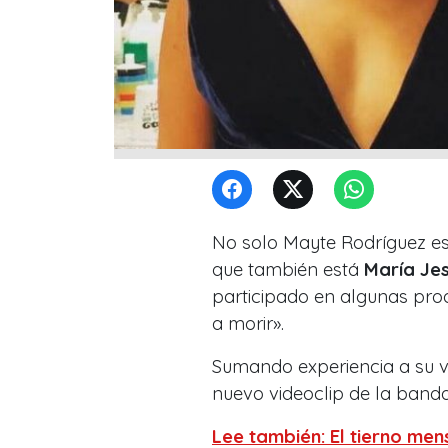
No solo Mayte Rodríguez es la
que también está
María Jes
participado en algunas pr
a morir».
Sumando experiencia a su vid
nuevo videoclip de la band
Lee también: El tierno men