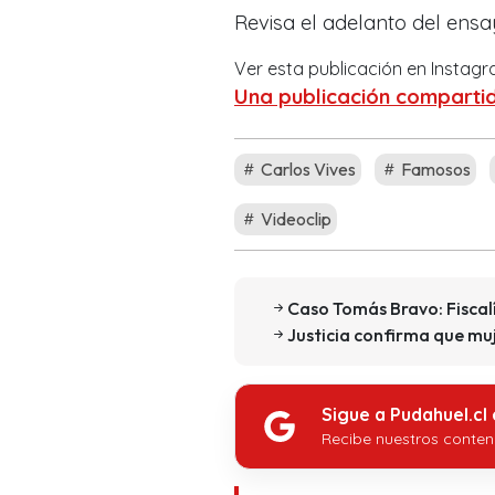
Revisa el adelanto del ensa
Ver esta publicación en Instag
Una publicación compartid
Carlos Vives
Famosos
Videoclip
Caso Tomás Bravo: Fiscalí
Justicia confirma que muj
Sigue a Pudahuel.cl
Recibe nuestros conten