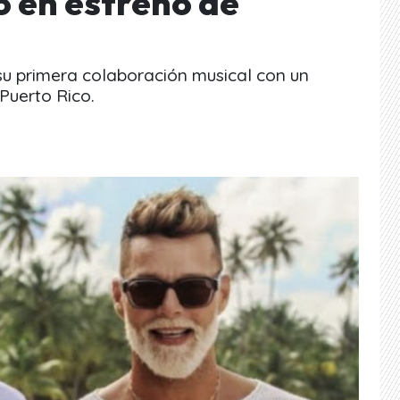
o en estreno de
 su primera colaboración musical con un
Puerto Rico.