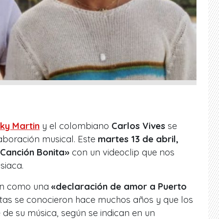
cky Martin
y el colombiano
Carlos Vives
se
aboración musical. Este
martes 13 de abril,
Canción Bonita»
con un videoclip que nos
siaca.
ión como una
«declaración de amor a Puerto
istas se conocieron hace muchos años y que los
 de su música, según se indican en un