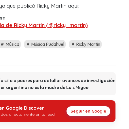
yo que publicó Ricky Martin aquí:
ram
a de Ricky Martin (@ricky_martin)
Música
Música Pudahuel
Ricky Martin
a cita a padres para detallar avances de investigación
er argentina no es la madre de Luis Miguel
 en Google Discover
Seguir en Google
idos directamente en tu feed.