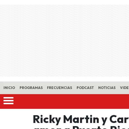
Skip to main content
INICIO
PROGRAMAS
FRECUENCIAS
PODCAST
NOTICIAS
VID
Ricky Martin y Car