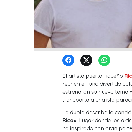
El artista puertorriqueño
Ri
reúnen en una divertida col
estrenaron su nuevo tema «
transporta a una isla paradi
La dupla describe la canc
Rico»
. Lugar donde los art
ha inspirado con gran parte