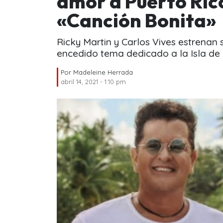
amor a Puerto Ric
«Canción Bonita»
Ricky Martin y Carlos Vives estrenan
encedido tema dedicado a la Isla de 
Por
Madeleine Herrada
abril 14, 2021 - 1:10 pm