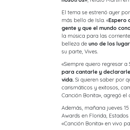
El tema se estrenó ayer por
más bello de Isla. «
Espero q
gente y que el mundo cono
la música para las corrient
belleza de
uno de los luga
su parte, Vives.
«Siempre quiero regresar a
para cantarle y declararl
vida.
Si quieren saber por q
carismáticos y exitosos, c
Canción Bonita», agregó el
Además, mañana jueves 15 d
Awards en Florida, Estados U
«Canción Bonita» en vivo p