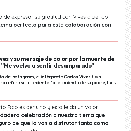
 de expresar su gratitud con Vives diciendo
 tema perfecto para esta colaboración con
ves y su mensaje de dolor por la muerte de
: "Me vuelvo a sentir desamparado"
ta de Instagram, el intérprete Carlos Vives tuvo
ra referirse al reciente fallecimiento de su padre, Luis
to Rico es genuino y esto le da un valor
dadera celebración a nuestra tierra que
guro de que lo van a disfrutar tanto como
n el comunicado.