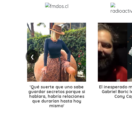
❮
'Qué suerte que uno sabe
El inesperado 
guardar secretos porque si
Gabriel Boric 
hablara, habría relaciones
Cony Cap
que durarían hasta hoy
mismo'