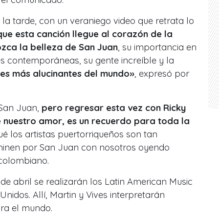
 la tarde, con un veraniego video que retrata lo
ue esta canción llegue al corazón de la
zca la belleza de San Juan
, su importancia en
es contemporáneas, su gente increíble y la
res más alucinantes del mundo»
, expresó por
 San Juan,
pero regresar esta vez con Ricky
e nuestro amor, es un recuerdo para toda la
ué los artistas puertorriqueños son tan
aminen por San Juan con nosotros oyendo
 colombiano.
e abril se realizarán los Latin American Music
nidos. Allí, Martin y Vives interpretarán
ara el mundo.