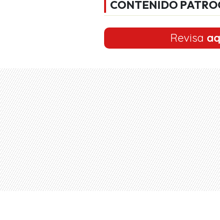
CONTENIDO PATRO
Revisa
aq