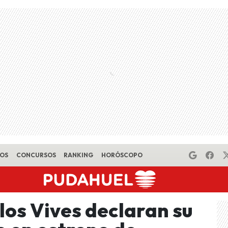
EOS
CONCURSOS
RANKING
HORÓSCOPO
los Vives declaran su