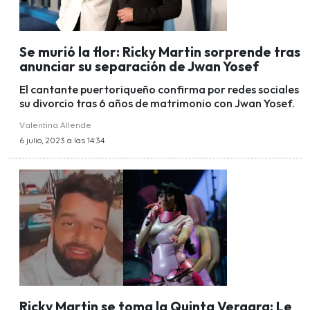
Se murió la flor: Ricky Martin sorprende tras
anunciar su separación de Jwan Yosef
El cantante puertoriqueño confirma por redes sociales
su divorcio tras 6 años de matrimonio con Jwan Yosef.
Valentina Allende
6 julio, 2023 a las 14:34
Ricky Martin se toma la Quinta Vergara: Le