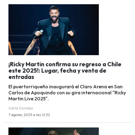
¡Ricky Martin confirma su regreso a Chile
este 2025!: Lugar, fecha y venta de
entradas
El puertorriqueño inaugurará el Claro Arena en San
Carlos de Apoquindo con su gira internacional "Ricky
Martin Live 2025".
Carla Cornejo
7 agosto, 2025 a las 12:32