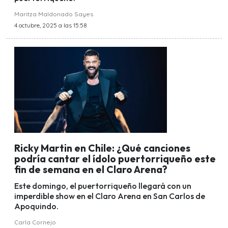
Maritza Maldonado Sayes
4 octubre, 2025 a las 15:58
Ricky Martin en Chile: ¿Qué canciones
podría cantar el ídolo puertorriqueño este
fin de semana en el Claro Arena?
Este domingo, el puertorriqueño llegará con un
imperdible show en el Claro Arena en San Carlos de
Apoquindo.
Carla Cornejo