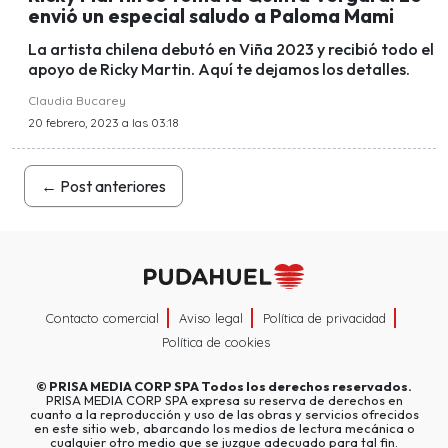
envió un especial saludo a Paloma Mami
La artista chilena debutó en Viña 2023 y recibió todo el
apoyo de Ricky Martin. Aquí te dejamos los detalles.
Claudia Bucarey
20 febrero, 2023 a las 03:18
←
Post anteriores
Contacto comercial
Aviso legal
Política de privacidad
Política de cookies
©
PRISA MEDIA CORP SPA
Todos los derechos reservados.
PRISA MEDIA CORP SPA expresa su reserva de derechos en
cuanto a la reproducción y uso de las obras y servicios ofrecidos
en este sitio web, abarcando los medios de lectura mecánica o
cualquier otro medio que se juzgue adecuado para tal fin.