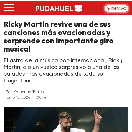
Skip to main content
EN VIVO
Ricky Martin revive una de sus
canciones más ovacionadas y
sorprende con importante giro
musical
El astro de la música pop internacional, Ricky
Martin, dio un vuelco sorpresivo a una de las
baladas más ovacionadas de toda su
trayectoria.
Por
Katherine Torres
junio 12, 2026 - 4:00 pm