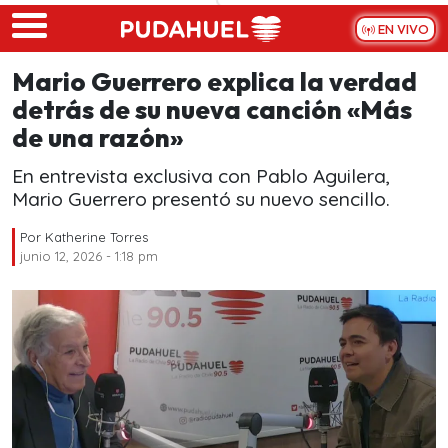
Skip to main content
EN VIVO
Mario Guerrero explica la verdad
detrás de su nueva canción «Más
de una razón»
En entrevista exclusiva con Pablo Aguilera,
Mario Guerrero presentó su nuevo sencillo.
Por
Katherine Torres
junio 12, 2026 - 1:18 pm