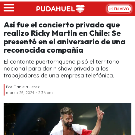
Skip to main content
EN VIVO
Así fue el concierto privado que
realizo Ricky Martin en Chile: Se
presentó en el aniversario de una
reconocida compañía
El cantante puertorriqueño pisó el territorio
nacional para dar n show privado a los
trabajadores de una empresa telefónica.
Por
Daniela Jerez
marzo 25, 2024 - 2:36 pm