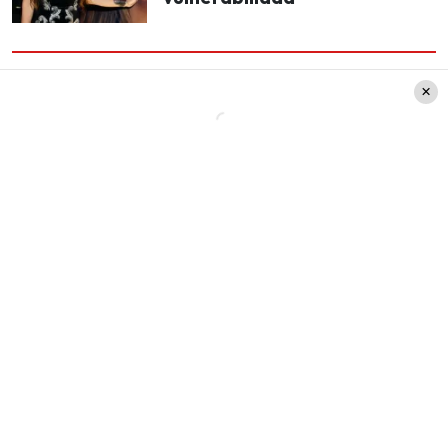
Cabe señalar, que el megaevento se realizó el
pasado viernes 22 de marzo, y tal como se
mostró en algunos registros, el show fe muy
parecido al que realizo el año pasado en el
Movistar Arena.