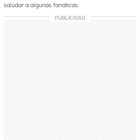
saludar a algunas fanáticas.