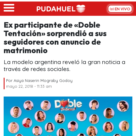
Skip to main content
EN VIVO
Ex participante de «Doble
Tentación» sorprendió a sus
seguidores con anuncio de
matrimonio
La modelo argentina reveló la gran noticia a
través de redes sociales.
Por
Asiya Naserin Mograby Godoy
mayo 22, 2018 - 11:33 am