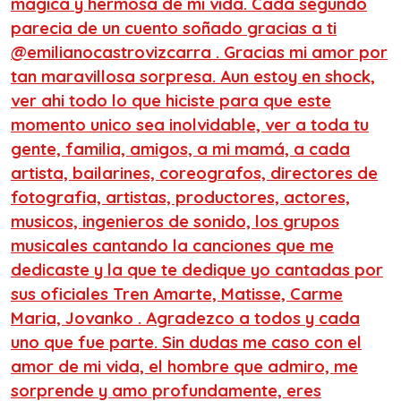
magica y hermosa de mi vida. Cada segundo
parecia de un cuento soñado gracias a ti
@emilianocastrovizcarra . Gracias mi amor por
tan maravillosa sorpresa. Aun estoy en shock,
ver ahi todo lo que hiciste para que este
momento unico sea inolvidable, ver a toda tu
gente, familia, amigos, a mi mamá, a cada
artista, bailarines, coreografos, directores de
fotografia, artistas, productores, actores,
musicos, ingenieros de sonido, los grupos
musicales cantando la canciones que me
dedicaste y la que te dedique yo cantadas por
sus oficiales Tren Amarte, Matisse, Carme
Maria, Jovanko . Agradezco a todos y cada
uno que fue parte. Sin dudas me caso con el
amor de mi vida, el hombre que admiro, me
sorprende y amo profundamente, eres