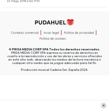
22 mayo, 2018 a las 11:33
Contacto comercial
Aviso legal
Política de privacidad
Política de cookies
©
PRISA MEDIA CORP SPA
Todos los derechos reservados.
PRISA MEDIA CORP SPA expresa su reserva de derechos en
cuanto a la reproducción y uso de las obras y servicios ofrecidos
en este sitio web, abarcando los medios de lectura mecánica o
cualquier otro medio que se juzgue adecuado para tal fin.
Producción musical Cadena Ser, España 2026.