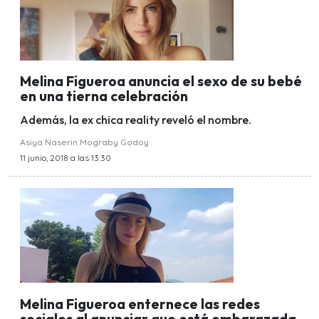
Melina Figueroa anuncia el sexo de su bebé
en una tierna celebración
Además, la ex chica reality reveló el nombre.
Asiya Naserin Mograby Godoy
11 junio, 2018 a las 13:30
Melina Figueroa enternece las redes
sociales al anunciar que está embarazada