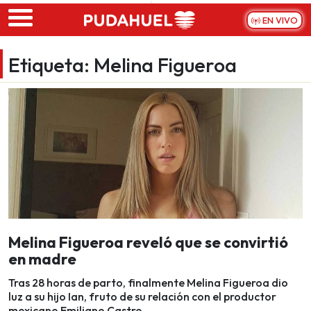
Skip to main content
EN VIVO
Etiqueta:
Melina Figueroa
Melina Figueroa reveló que se convirtió
en madre
Tras 28 horas de parto, finalmente Melina Figueroa dio
luz a su hijo Ian, fruto de su relación con el productor
mexicano Emiliano Castro.