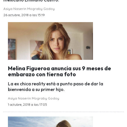
Asiya Naserin Mograby Godoy
26 octubre, 2018 a las 15:19
Melina Figueroa anuncia sus 9 meses de
embarazo con tierna foto
La ex chica reality está a punto paso de dar la
bienvenida a su primer hijo.
Asiya Naserin Mograby Godoy
1 octubre, 2018 a las 17:05