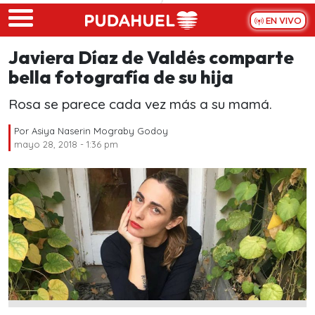
Skip to main content
EN VIVO
Javiera Díaz de Valdés comparte
bella fotografía de su hija
Rosa se parece cada vez más a su mamá.
Por
Asiya Naserin Mograby Godoy
mayo 28, 2018 - 1:36 pm