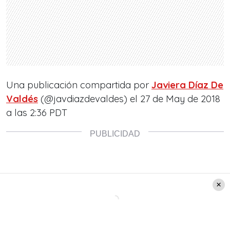
Una publicación compartida por
Javiera Díaz De
Valdés
(@javdiazdevaldes) el
27 de May de 2018
a las 2:36 PDT