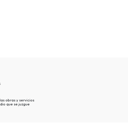
s
as obras y servicios
dio que se juzgue