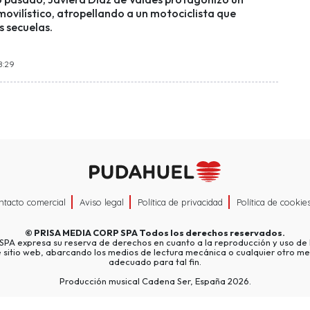
ovilístico, atropellando a un motociclista que
 secuelas.
8:29
ntacto comercial
Aviso legal
Política de privacidad
Política de cookie
©
PRISA MEDIA CORP SPA
Todos los derechos reservados.
A expresa su reserva de derechos en cuanto a la reproducción y uso de l
e sitio web, abarcando los medios de lectura mecánica o cualquier otro me
adecuado para tal fin.
Producción musical Cadena Ser, España 2026.