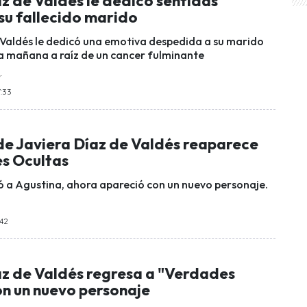
z de Valdés le dedicó sentidas
su fallecido marido
 Valdés le dedicó una emotiva despedida a su marido
ta mañana a raíz de un cancer fulminante
r
7:33
de Javiera Díaz de Valdés reaparece
s Ocultas
ó a Agustina, ahora apareció con un nuevo personaje.
:42
az de Valdés regresa a "Verdades
on un nuevo personaje