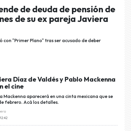
ende de deuda de pensión de
nes de su ex pareja Javiera
ló con "Primer Plano" tras ser acusado de deber
viera Díaz de Valdés y Pablo Mackenna
 el cine
a Mackenna aparecerá en una cinta mexicana que se
de febrero. Acá los detalles.
uero
 12:42