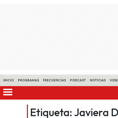
Skip to main content
INICIO
PROGRAMAS
FRECUENCIAS
PODCAST
NOTICIAS
VID
Etiqueta:
Javiera D