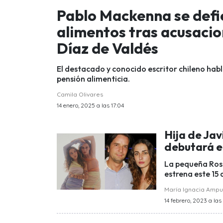
Pablo Mackenna se defi
alimentos tras acusacio
Díaz de Valdés
El destacado y conocido escritor chileno hab
pensión alimenticia.
Camila Olivares
14 enero, 2025 a las 17:04
Hija de Ja
debutará en
La pequeña Ros
estrena este 15 
María Ignacia Amp
14 febrero, 2023 a las