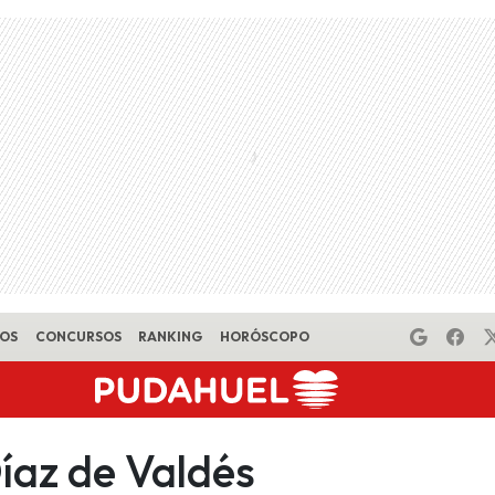
EOS
CONCURSOS
RANKING
HORÓSCOPO
íaz de Valdés