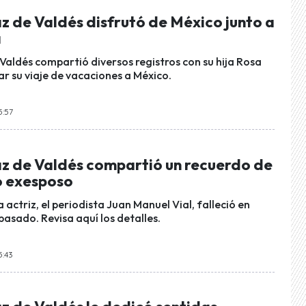
z de Valdés disfrutó de México junto a
a
Valdés compartió diversos registros con su hija Rosa
ar su viaje de vacaciones a México.
5:57
az de Valdés compartió un recuerdo de
o exesposo
a actriz, el periodista Juan Manuel Vial, falleció en
asado. Revisa aquí los detalles.
5:43