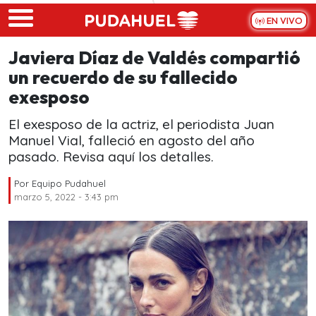
Skip to main content
EN VIVO
Javiera Díaz de Valdés compartió
un recuerdo de su fallecido
exesposo
El exesposo de la actriz, el periodista Juan
Manuel Vial, falleció en agosto del año
pasado. Revisa aquí los detalles.
Por
Equipo Pudahuel
marzo 5, 2022 - 3:43 pm