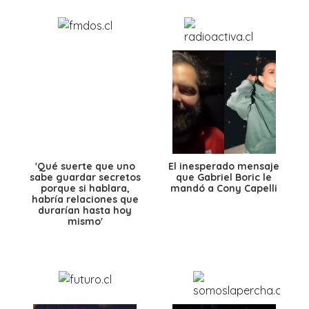
'Qué suerte que uno
El inesperado mensaje
sabe guardar secretos
que Gabriel Boric le
porque si hablara,
mandó a Cony Capelli
habría relaciones que
durarían hasta hoy
mismo'