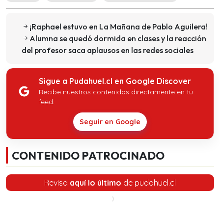
¡Raphael estuvo en La Mañana de Pablo Aguilera!
Alumna se quedó dormida en clases y la reacción
del profesor saca aplausos en las redes sociales
Sigue a Pudahuel.cl en Google Discover
Recibe nuestros contenidos directamente en tu
feed.
Seguir en Google
CONTENIDO PATROCINADO
Revisa
aquí lo último
de pudahuel.cl