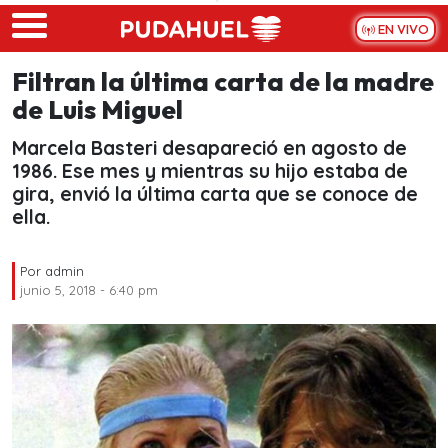
Skip to main content
EN VIVO
Filtran la última carta de la madre
de Luis Miguel
Marcela Basteri desapareció en agosto de
1986. Ese mes y mientras su hijo estaba de
gira, envió la última carta que se conoce de
ella.
Por
admin
junio 5, 2018 - 6:40 pm