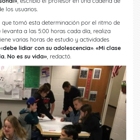
sonal»
, escribió el profesor en una cadena de
e los usuarios.
ó que tomó esta determinación por el ritmo de
 levanta a las 5:00 horas cada día, realiza
iene varias horas de estudio y actividades
 «
debe lidiar con su adolescencia»
.
«Mi clase
da. No es su vida»
, redactó.