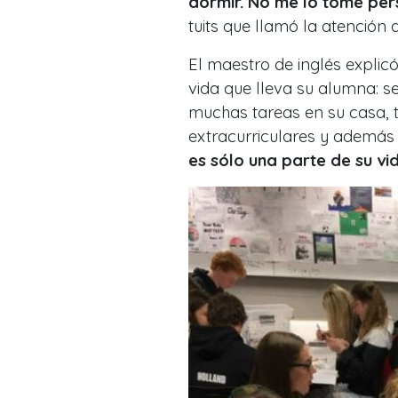
dormir. No me lo tomé per
tuits que llamó la atención d
El maestro de inglés explic
vida que lleva su alumna: se
muchas tareas en su casa, t
extracurriculares y además
es sólo una parte de su vi