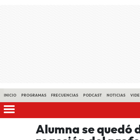
Skip to main content
INICIO
PROGRAMAS
FRECUENCIAS
PODCAST
NOTICIAS
VID
Alumna se quedó d