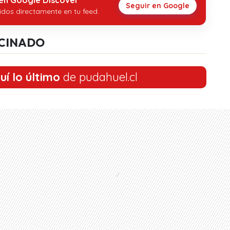
Seguir en Google
idos directamente en tu feed.
CINADO
uí lo último
de pudahuel.cl