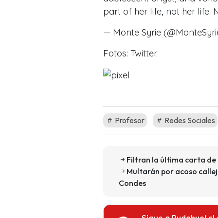
part of her life, not her life.
— Monte Syrie (@MonteSyr
Fotos: Twitter.
Profesor
Redes Sociales
Filtran la última carta de
Multarán por acoso callej
Condes
Sigue a Pudahuel.cl