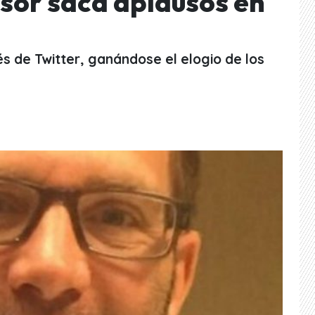
esor saca aplausos en
és de Twitter, ganándose el elogio de los