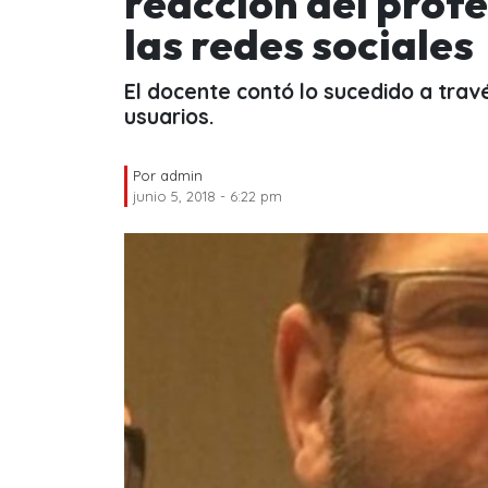
reacción del prof
las redes sociales
El docente contó lo sucedido a trav
usuarios.
Por
admin
junio 5, 2018 - 6:22 pm