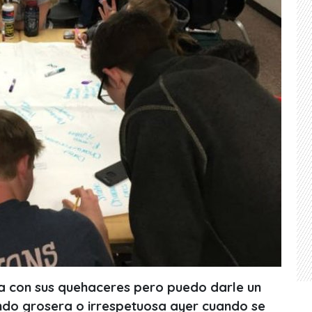
a con sus quehaceres pero puedo darle un
endo grosera o irrespetuosa ayer cuando se