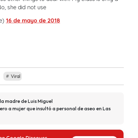
 No, she did not use
ie)
16 de mayo de 2018
Viral
 la madre de Luis Miguel
ero a mujer que insultó a personal de aseo en Las
 en Google Discover