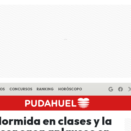
EOS
CONCURSOS
RANKING
HORÓSCOPO
ormida en clases y la