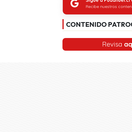
Recibe nuestros conten
CONTENIDO PATRO
Revisa
aq