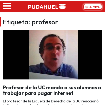
Skip to main content
EN VIVO
Etiqueta:
profesor
Profesor de la UC manda a sus alumnos a
trabajar para pagar internet
El profesor de la Escuela de Derecho de la UC reaccionó