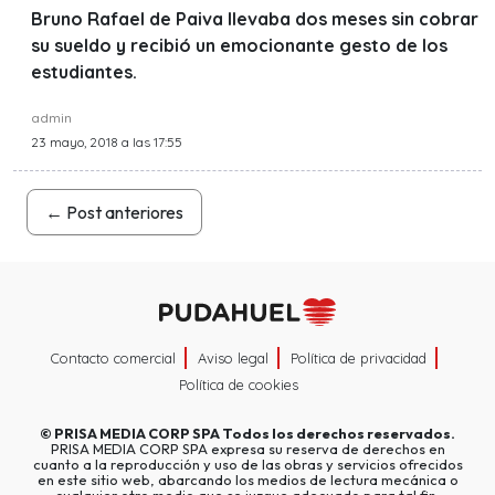
Bruno Rafael de Paiva llevaba dos meses sin cobrar
su sueldo y recibió un emocionante gesto de los
estudiantes.
admin
23 mayo, 2018 a las 17:55
←
Post anteriores
Contacto comercial
Aviso legal
Política de privacidad
Política de cookies
©
PRISA MEDIA CORP SPA
Todos los derechos reservados.
PRISA MEDIA CORP SPA expresa su reserva de derechos en
cuanto a la reproducción y uso de las obras y servicios ofrecidos
en este sitio web, abarcando los medios de lectura mecánica o