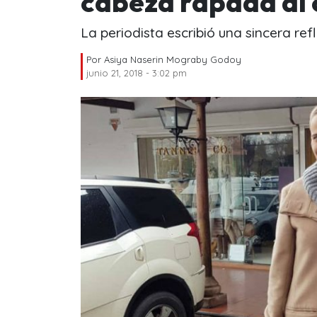
cabeza rapada al 
La periodista escribió una sincera ref
Por
Asiya Naserin Mograby Godoy
junio 21, 2018 - 3:02 pm