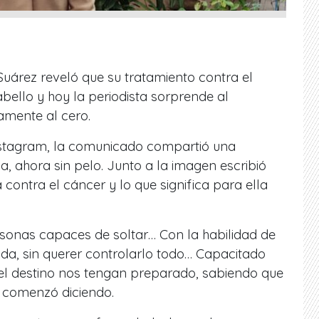
uárez reveló que su tratamiento contra el
abello y hoy la periodista sorprende al
mente al cero.
nstagram, la comunicado compartió una
ya, ahora sin pelo. Junto a la imagen escribió
 contra el cáncer y lo que significa para ella
sonas capaces de soltar… Con la habilidad de
ida, sin querer controlarlo todo… Capacitado
 el destino nos tengan preparado, sabiendo que
, comenzó diciendo.