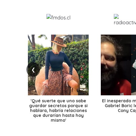
❮
'Qué suerte que uno sabe
El inesperado 
guardar secretos porque si
Gabriel Boric 
hablara, habría relaciones
Cony Cap
que durarían hasta hoy
mismo'