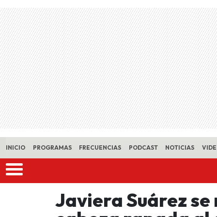
Skip to main content
INICIO
PROGRAMAS
FRECUENCIAS
PODCAST
NOTICIAS
VID
Javiera Suárez se