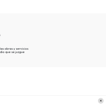
s
as obras y servicios
dio que se juzgue