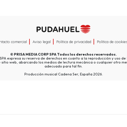
ntacto comercial
Aviso legal
Política de privacidad
Política de cookie
©
PRISA MEDIA CORP SPA
Todos los derechos reservados.
A expresa su reserva de derechos en cuanto a la reproducción y uso de l
e sitio web, abarcando los medios de lectura mecánica o cualquier otro me
adecuado para tal fin.
Producción musical Cadena Ser, España 2026.