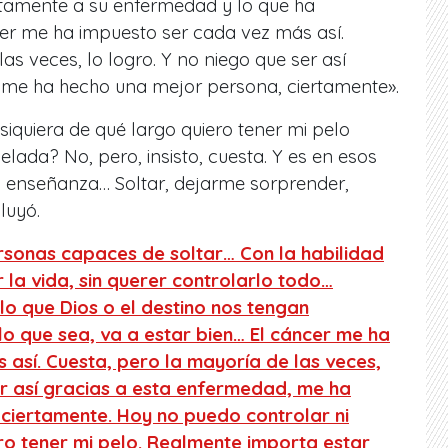
ectamente a su enfermedad y lo que ha
cer me ha impuesto ser cada vez más así.
as veces, lo logro. Y no niego que ser así
 me ha hecho una mejor persona, ciertamente».
siquiera de qué largo quiero tener mi pelo
lada? No, pero, insisto, cuesta. Y es en esos
a enseñanza… Soltar, dejarme sorprender,
luyó.
sonas capaces de soltar… Con la habilidad
la vida, sin querer controlarlo todo…
o que Dios o el destino nos tengan
o que sea, va a estar bien… El cáncer me ha
así. Cuesta, pero la mayoría de las veces,
er así gracias a esta enfermedad, me ha
ciertamente. Hoy no puedo controlar ni
ro tener mi pelo. Realmente importa estar