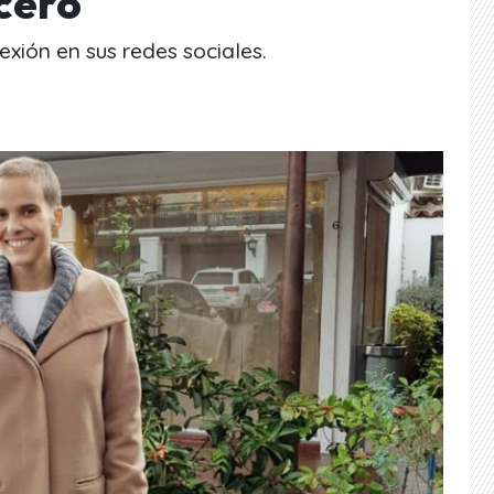
cero
lexión en sus redes sociales.