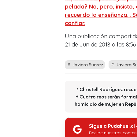
pelada? No, pero, insisto,
recuerdo la enseñanza… So
confiar.
Una publicación compartid
21 de Jun de 2018 a las 8:5
Javiera Suarez
Javiera S
Christell Rodríguez recu
Cuatro reos serán formal
homicidio de mujer en Repú
Sigue a Pudahuel.cl
Recibe nuestros conten