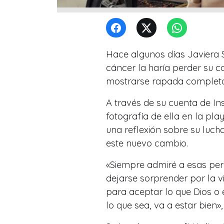
Hace algunos días Javiera S
cáncer la haría perder su c
mostrarse rapada completa
A través de su cuenta de I
fotografía de ella en la pla
una reflexión sobre su lucha
este nuevo cambio.
«Siempre admiré a esas per
dejarse sorprender por la v
para aceptar lo que Dios o
lo que sea, va a estar bien»