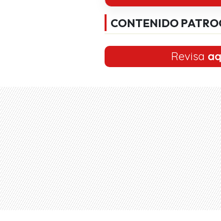
CONTENIDO PATRO
Revisa
aq