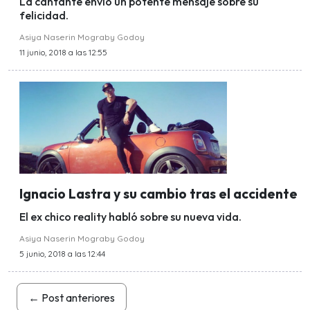
La cantante envió un potente mensaje sobre su
felicidad.
Asiya Naserin Mograby Godoy
11 junio, 2018 a las 12:55
Ignacio Lastra y su cambio tras el accidente
El ex chico reality habló sobre su nueva vida.
Asiya Naserin Mograby Godoy
5 junio, 2018 a las 12:44
←
Post anteriores