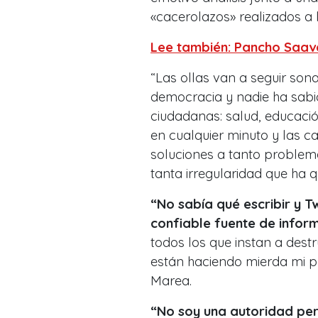
«cacerolazos» realizados a l
Lee también: Pancho Saav
“Las ollas van a seguir son
democracia y nadie ha sabi
ciudadanas: salud, educación
en cualquier minuto y las c
soluciones a tanto problem
tanta irregularidad que ha 
“No sabía qué escribir y T
confiable fuente de infor
todos los que instan a dest
están haciendo mierda mi p
Marea
.
“No soy una autoridad pe