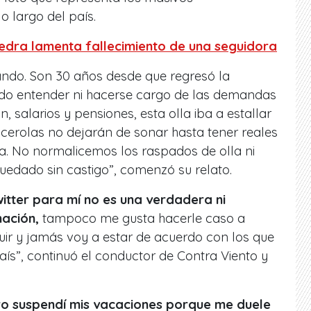
o largo del país.
edra lamenta fallecimiento de una seguidora
ando. Son 30 años desde que regresó la
do entender ni hacerse cargo de las demandas
, salarios y pensiones, esta olla iba a estallar
acerolas no dejarán de sonar hasta tener reales
a. No normalicemos los raspados de olla ni
quedado sin castigo”, comenzó su relato.
witter para mí no es una verdadera ni
mación,
tampoco me gusta hacerle caso a
ruir y jamás voy a estar de acuerdo con los que
aís”, continuó el conductor de
Contra Viento y
ro suspendí mis vacaciones porque me duele