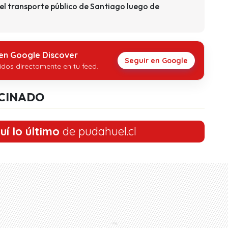
 el transporte público de Santiago luego de
 en Google Discover
Seguir en Google
idos directamente en tu feed.
CINADO
uí lo último
de pudahuel.cl