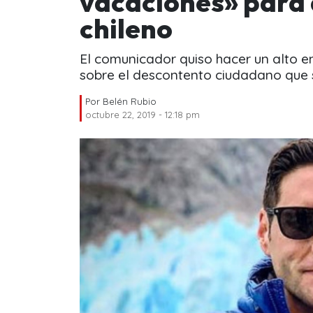
vacaciones» para 
chileno
El comunicador quiso hacer un alto e
sobre el descontento ciudadano que s
Por
Belén Rubio
octubre 22, 2019 - 12:18 pm