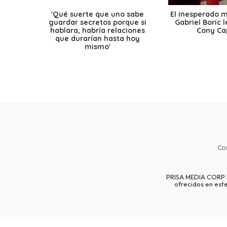
'Qué suerte que uno sabe
El inesperado 
guardar secretos porque si
Gabriel Boric 
hablara, habría relaciones
Cony Cap
que durarían hasta hoy
mismo'
Co
PRISA MEDIA CORP SP
ofrecidos en est