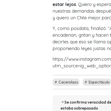
estar lejos
. Quiero y esper
nuestras demandas después
y quiero un Chile mejor para
Y, como posdata, finalizó: 
encadenan, gritan y hacen 
decirles que eso se llama 
proponiendo leyes justas no
https://www.instagram.co
utm_source=ig_web_optio
Cacerolazo
Espectáculo
Se confirma veracidad de
estaba sobrepasado