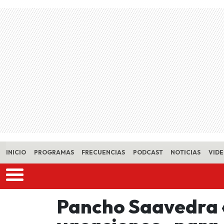
Skip to main content
INICIO
PROGRAMAS
FRECUENCIAS
PODCAST
NOTICIAS
VID
Pancho Saavedra 