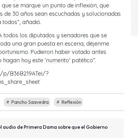
o que se marque un punto de inflexión, que
 de 30 años sean escuchadas y solucionadas
 todos”, añadió.
“A todos los diputados y senadores que se
toda una gran puesta en escena, déjenme
oportunismo. Pudieron haber votado antes
 hagan hoy este ‘numerito’ patético”.
m/p/B36B219ATeI/?
ns_share_sheet
Pancho Saavedra
Reflexión
l audio de Primera Dama sobre que el Gobierno