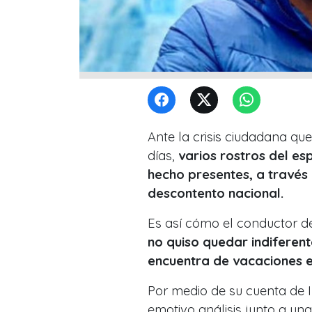
Ante la crisis ciudadana qu
días,
varios rostros del es
hecho presentes, a través
descontento nacional.
Es así cómo el conductor d
no quiso quedar indiferent
encuentra de vacaciones 
Por medio de su cuenta de 
emotivo análisis junto a un