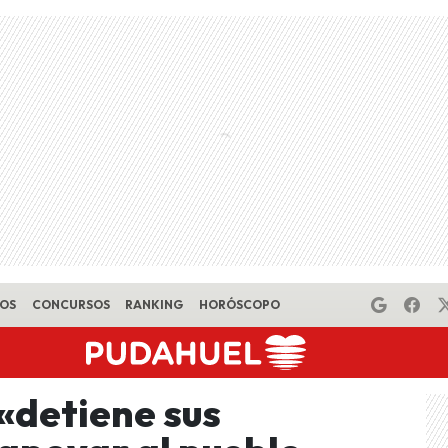
EOS
CONCURSOS
RANKING
HORÓSCOPO
«detiene sus