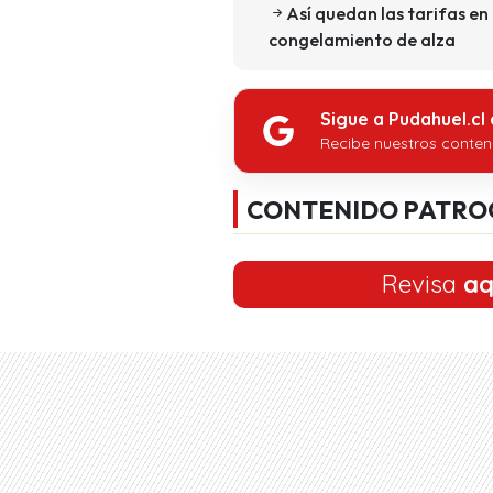
Así quedan las tarifas en
congelamiento de alza
Sigue a Pudahuel.cl
Recibe nuestros conten
CONTENIDO PATRO
Revisa
aq