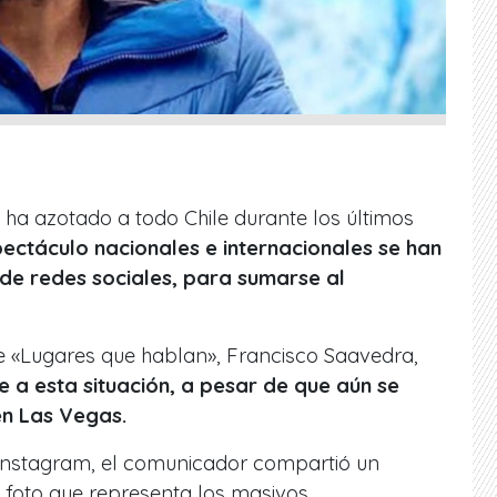
e ha azotado a todo Chile durante los últimos
pectáculo nacionales e internacionales se han
 de redes sociales, para sumarse al
e «Lugares que hablan», Francisco Saavedra,
e a esta situación, a pesar de que aún se
en Las Vegas.
Instagram, el comunicador compartió un
a foto que representa los masivos