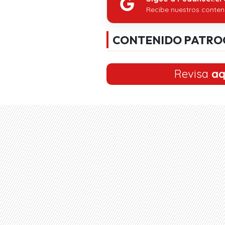
Recibe nuestros conten
CONTENIDO PATRO
Revisa
aq