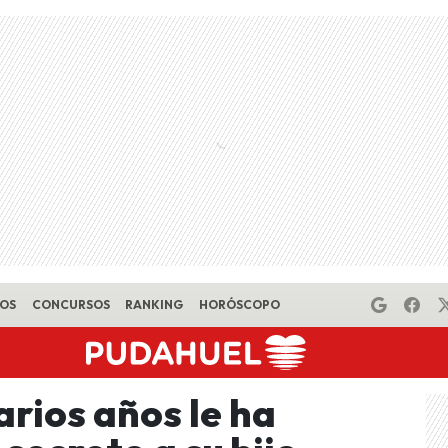
EOS
CONCURSOS
RANKING
HORÓSCOPO
rios años le ha