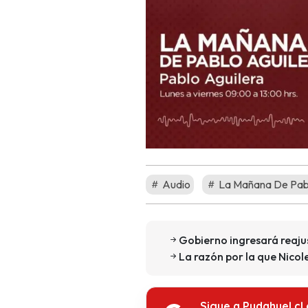
Audio
La Mañana De Pabl
Gobierno ingresará reaju
La razón por la que Nicol
Sigue a Pudahuel.cl