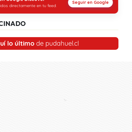
Seguir en Google
idos directamente en tu feed.
CINADO
uí lo último
de pudahuel.cl