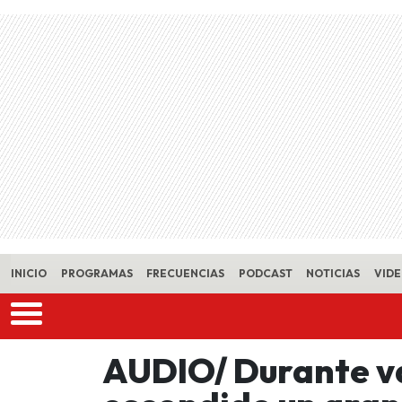
Skip to main content
INICIO
PROGRAMAS
FRECUENCIAS
PODCAST
NOTICIAS
VID
AUDIO/ Durante va