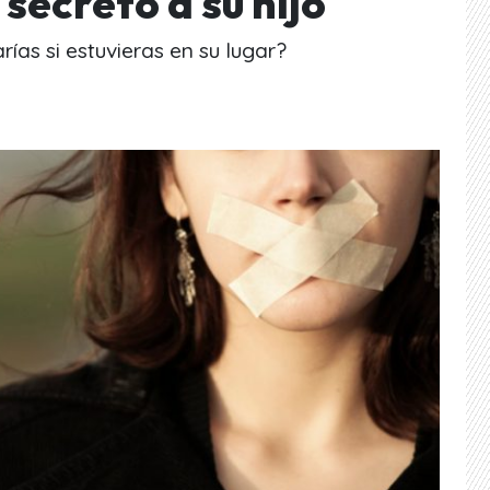
secreto a su hijo
ías si estuvieras en su lugar?