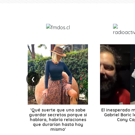
❮
'Qué suerte que uno sabe
El inesperado 
guardar secretos porque si
Gabriel Boric 
hablara, habría relaciones
Cony Cap
que durarían hasta hoy
mismo'