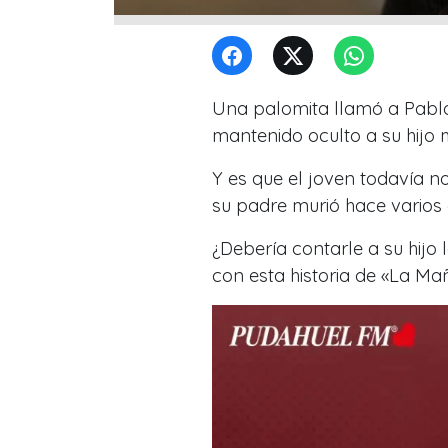
Una palomita llamó a Pablo 
mantenido oculto a su hijo 
Y es que el joven todavía n
su padre murió hace varios
¿Debería contarle a su hijo
con esta historia de «La Ma