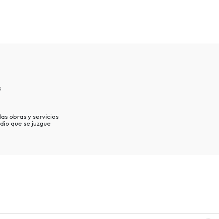
s
as obras y servicios
dio que se juzgue