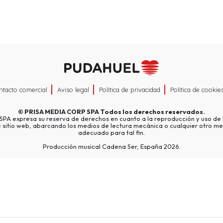
ntacto comercial
Aviso legal
Política de privacidad
Política de cookie
©
PRISA MEDIA CORP SPA
Todos los derechos reservados.
A expresa su reserva de derechos en cuanto a la reproducción y uso de l
e sitio web, abarcando los medios de lectura mecánica o cualquier otro me
adecuado para tal fin.
Producción musical Cadena Ser, España 2026.