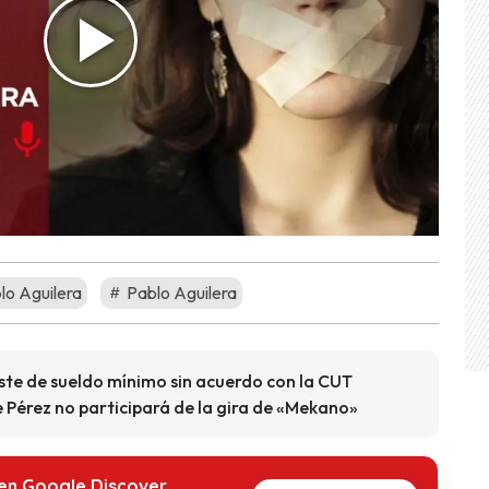
o Aguilera
Pablo Aguilera
ste de sueldo mínimo sin acuerdo con la CUT
e Pérez no participará de la gira de «Mekano»
 en Google Discover