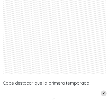
Cabe destacar que la primera temporada
terminó con el escape de Leonardo y Agustina,
comenzando la segunda con la llegada de
Amelia.