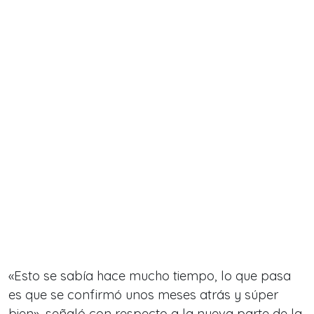
«Esto se sabía hace mucho tiempo, lo que pasa
es que se confirmó unos meses atrás y súper
bien», señaló con respecto a la nueva parte de la