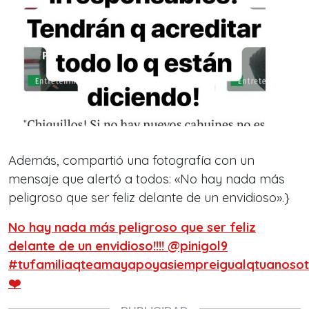
Además, compartió una fotografía con un
mensaje que alertó a todos: «No hay nada más
peligroso que ser feliz delante de un envidioso».}
No hay nada más peligroso que ser feliz
delante de un envidioso!!!! @pinigol9
#tufamiliaqteamayapoyasiempreigualqtuanosot
❤️