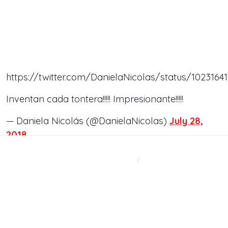
https://twitter.com/DanielaNicolas/status/102316
Inventan cada tontera!!!!! Impresionante!!!!!
— Daniela Nicolás (@DanielaNicolas)
July 28,
2018