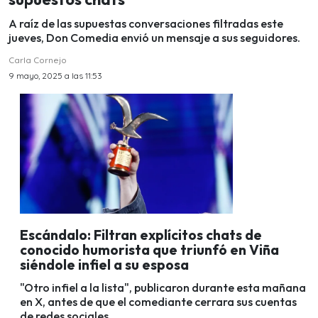
A raíz de las supuestas conversaciones filtradas este
jueves, Don Comedia envió un mensaje a sus seguidores.
Carla Cornejo
9 mayo, 2025 a las 11:53
Escándalo: Filtran explícitos chats de
conocido humorista que triunfó en Viña
siéndole infiel a su esposa
"Otro infiel a la lista", publicaron durante esta mañana
en X, antes de que el comediante cerrara sus cuentas
de redes sociales.