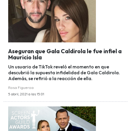
Aseguran que Gala Caldirola le fue infiel a
Mauricio Isla
Un usuario de TikTok reveló el momento en que
descubrió la supuesta infidelidad de Gala Caldirola.
Además, se refirió a la reacción de ella.
Rosa Figueroa
5 abril, 2021 a las 15:01