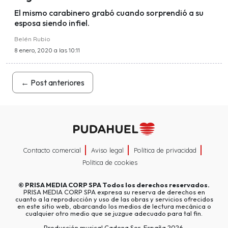
El mismo carabinero grabó cuando sorprendió a su
esposa siendo infiel.
Belén Rubio
8 enero, 2020 a las 10:11
←
Post anteriores
Contacto comercial
Aviso legal
Política de privacidad
Política de cookies
©
PRISA MEDIA CORP SPA
Todos los derechos reservados.
PRISA MEDIA CORP SPA expresa su reserva de derechos en
cuanto a la reproducción y uso de las obras y servicios ofrecidos
en este sitio web, abarcando los medios de lectura mecánica o
cualquier otro medio que se juzgue adecuado para tal fin.
Producción musical Cadena Ser, España 2026.