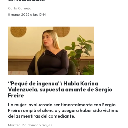
Carla Cornejo
8 mayo, 2025 a las 15:44
“Pequé de ingenua”: Habla Karina
Valenzuela, supuesta amante de Sergio
Freire
La mujer involucrada sentimentalmente con Sergio
Freire rompió el silencio y asegura haber sido víctima
de las mentiras del comediante.
Maritza Maldonado Sayes