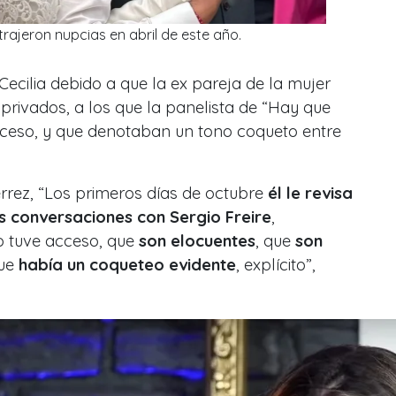
trajeron nupcias en abril de este año.
Cecilia debido a que la ex pareja de la mujer
 privados, a los que la panelista de “Hay que
acceso, y que denotaban un tono coqueto entre
érrez, “Los primeros días de octubre
él le revisa
las conversaciones con Sergio Freire
,
o tuve acceso, que
son elocuentes
, que
son
ue
había un coqueteo evidente
, explícito”,