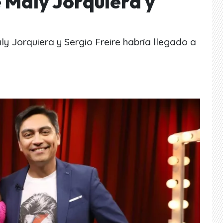
 Maly Jorquiera y
y Jorquiera y Sergio Freire habría llegado a