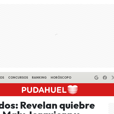
EOS
CONCURSOS
RANKING
HORÓSCOPO
dos: Revelan quiebre