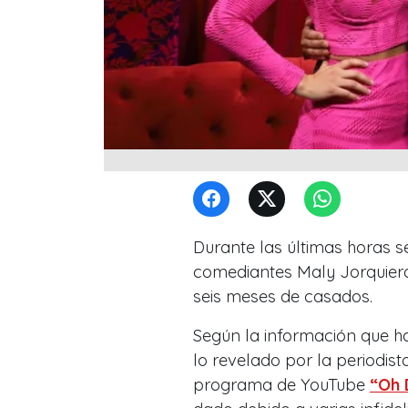
Durante las últimas horas 
comediantes Maly Jorquiera y
seis meses de casados.
Según la información que h
lo revelado por la periodist
programa de YouTube
“Oh 