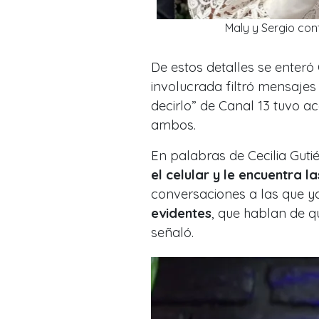
Maly y Sergio con
De estos detalles se enteró 
involucrada filtró mensajes
decirlo” de Canal 13 tuvo 
ambos.
En palabras de Cecilia Guti
el celular y le encuentra 
conversaciones a las que y
evidentes
, que hablan de q
señaló.