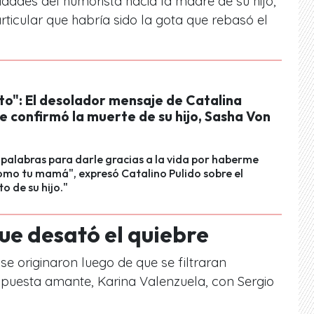
idades del humorista hacia la madre de su hijo,
ticular que habría sido la gota que rebasó el
to": El desolador mensaje de Catalina
e confirmó la muerte de su hijo, Sasha Von
palabras para darle gracias a la vida por haberme
mo tu mamá", expresó Catalino Pulido sobre el
o de su hijo."
que desató el quiebre
e originaron luego de que se filtraran
upuesta amante, Karina Valenzuela, con Sergio