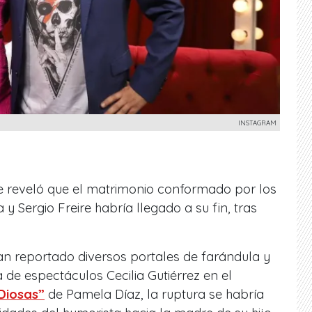
INSTAGRAM
se reveló que el matrimonio conformado por los
 Sergio Freire habría llegado a su fin, tras
an reportado diversos portales de farándula y
a de espectáculos Cecilia Gutiérrez en el
Diosas”
de Pamela Díaz, la ruptura se habría