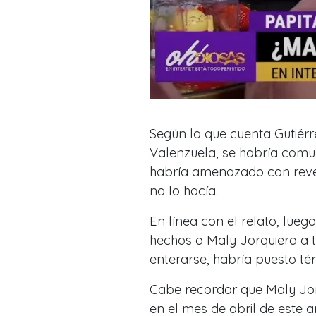
Según lo que cuenta Gutiérr
Valenzuela, se habría comun
habría amenazado con revela
no lo hacía.
En línea con el relato, lueg
hechos a Maly Jorquiera a t
enterarse, habría puesto tér
Cabe recordar que Maly Jor
en el mes de abril de este 