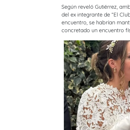
Según reveló Gutiérrez, am
del ex integrante de “El Cl
encuentro, se habrían mant
concretado un encuentro fí