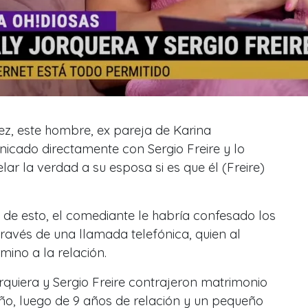
ez, este hombre, ex pareja de Karina
icado directamente con Sergio Freire y lo
r la verdad a su esposa si es que él (Freire)
o de esto, el comediante le habría confesado los
ravés de una llamada telefónica, quien al
mino a la relación.
quiera y Sergio Freire contrajeron matrimonio
año, luego de 9 años de relación y un pequeño