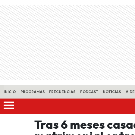
Skip to main content
INICIO
PROGRAMAS
FRECUENCIAS
PODCAST
NOTICIAS
VID
Tras 6 meses casa