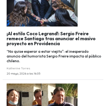
¡Al estilo Coco Legrand!: Sergio Freire
remece Santiago tras anunciar el masivo
proyecto en Providencia
“No quise esperar a estar viejito": el inesperado
anuncio del humorista Sergio Freire impacta al público
chileno.
Katherine Torres
20 mayo, 2026 a las 16:05