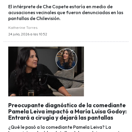
El intérprete de Che Copete estaría en medio de
acusaciones vecinales que fueron denunciadas en las
pantallas de Chilevisión.
Katherine Torres
24 julio, 2026 a las 10:52
Preocupante diagnóstico de la comediante
Pamela Leiva impactó a María Luisa Godoy:
Entrará a cirugía y dejará las pantallas
¿Qué le pasó a la comediante Pamela Leiva? La