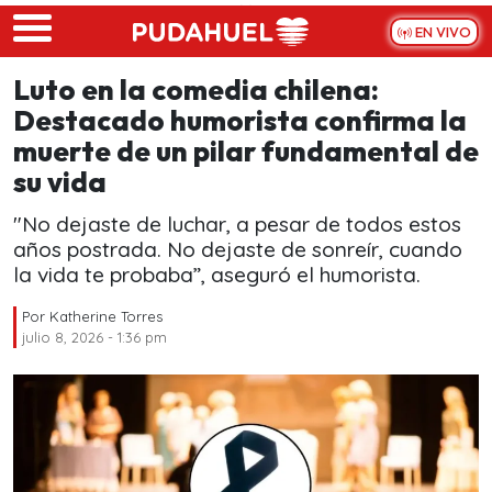
Skip to main content
EN VIVO
Luto en la comedia chilena:
Destacado humorista confirma la
muerte de un pilar fundamental de
su vida
"No dejaste de luchar, a pesar de todos estos
años postrada. No dejaste de sonreír, cuando
la vida te probaba”, aseguró el humorista.
Por
Katherine Torres
julio 8, 2026 - 1:36 pm