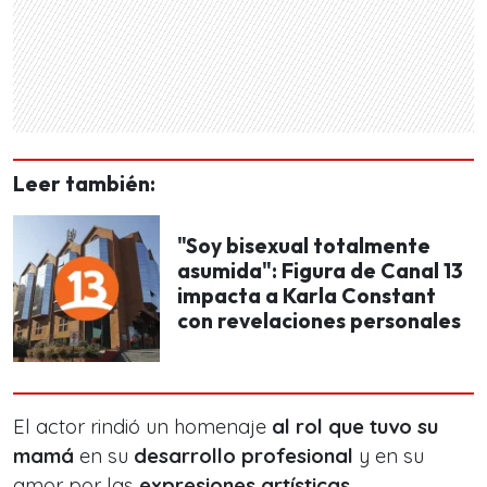
Leer también:
"Soy bisexual totalmente
asumida": Figura de Canal 13
impacta a Karla Constant
con revelaciones personales
El actor rindió un homenaje
al rol que tuvo su
mamá
en su
desarrollo profesional
y en su
amor por las
expresiones artísticas.