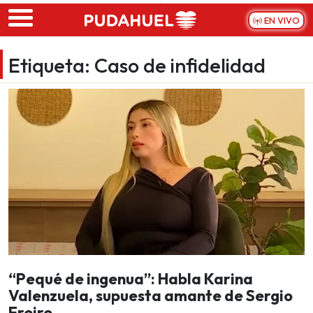
Skip to main content
EN VIVO
Etiqueta:
Caso de infidelidad
“Pequé de ingenua”: Habla Karina
Valenzuela, supuesta amante de Sergio
Freire