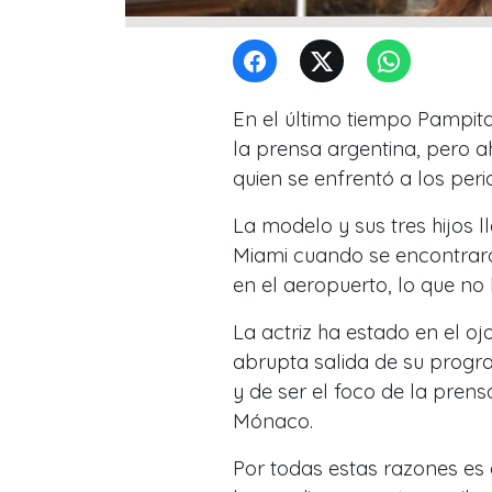
En el último tiempo Pampit
la prensa argentina, pero ah
quien se enfrentó a los per
La modelo y sus tres hijos 
Miami cuando se encontrar
en el aeropuerto, lo que no 
La actriz ha estado en el oj
abrupta salida de su progr
y de ser el foco de la pren
Mónaco.
Por todas estas razones es