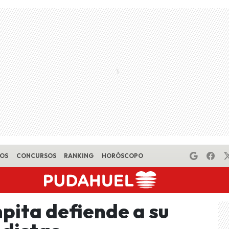
EOS
CONCURSOS
RANKING
HORÓSCOPO
pita defiende a su