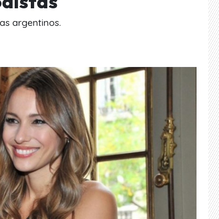
odistas
tas argentinos.