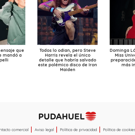
mensaje que
Todos lo odian, pero Steve
Dominga Lóp
le mandó a
Harris revela el único
Miss Univ
elli
detalle que habría salvado
preparación
este polémico disco de Iron
más i
Maiden
ntacto comercial
Aviso legal
Política de privacidad
Política de cookie