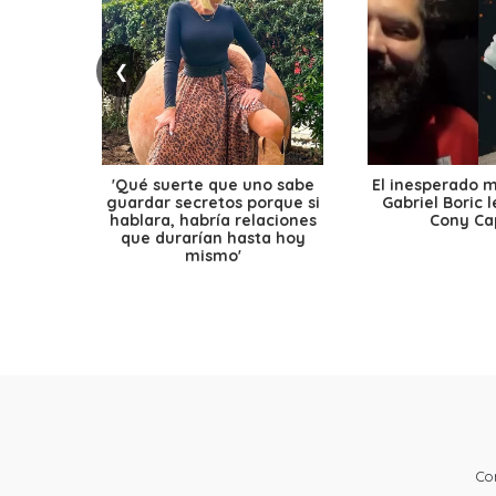
❮
'Qué suerte que uno sabe
El inesperado 
guardar secretos porque si
Gabriel Boric 
hablara, habría relaciones
Cony Cap
que durarían hasta hoy
mismo'
Co