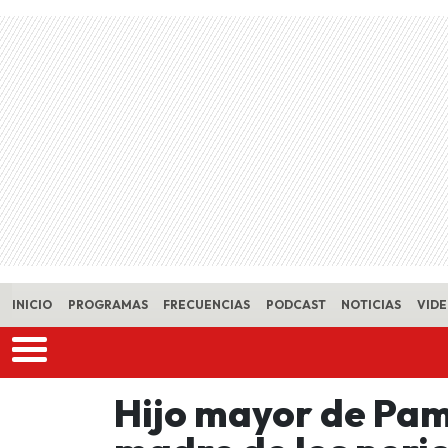
Skip to main content
INICIO
PROGRAMAS
FRECUENCIAS
PODCAST
NOTICIAS
VID
Hijo mayor de Pam