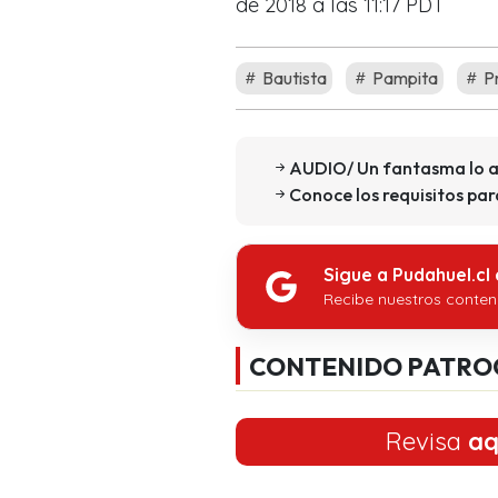
de 2018 a las 11:17 PDT
Bautista
Pampita
P
AUDIO/ Un fantasma lo a
Conoce los requisitos pa
Sigue a Pudahuel.cl
Recibe nuestros conten
CONTENIDO PATRO
Revisa
aq