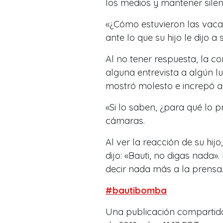
los medios y mantener silenc
«¿Cómo estuvieron las vacac
ante lo que su hijo le dijo
Al no tener respuesta, la c
alguna entrevista a algún lu
mostró molesto e increpó a 
«Si lo saben, ¿para qué lo p
cámaras.
Al ver la reacción de su hij
dijo: «Bauti, no digas nada».
decir nada más a la prensa
#bautibomba
Una publicación compartid