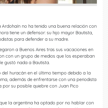
a Ardohaín no ha tenido una buena relación con
ora tiene un defensor: su hijo mayor Bautista,
iodistas para defender a su madre.
llegaron a Buenos Aires tras sus vacaciones en
on con un grupo de medios que los esperaban
le gustó nada a Bautista.
o del huracán en el último tiempo debido a la
ama, además de enfrentarse con una periodista
sa por su posible quiebre con Juan Pico
 que la argentina ha optado por no hablar con