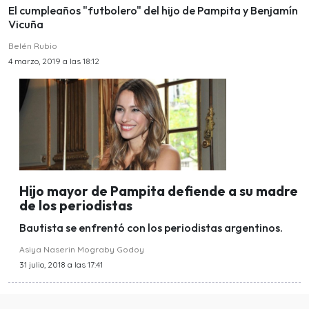
El cumpleaños "futbolero" del hijo de Pampita y Benjamín
Vicuña
Belén Rubio
4 marzo, 2019 a las 18:12
Hijo mayor de Pampita defiende a su madre
de los periodistas
Bautista se enfrentó con los periodistas argentinos.
Asiya Naserin Mograby Godoy
31 julio, 2018 a las 17:41