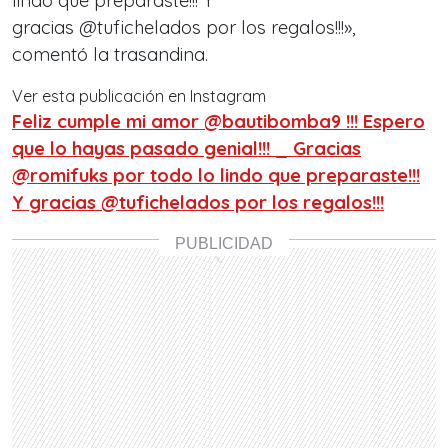
lindo que preparaste!!! Y
gracias @tufichelados por los regalos!!!»,
comentó la trasandina.
Ver esta publicación en Instagram
Feliz cumple mi amor @bautibomba9 !!! Espero
que lo hayas pasado genial!!! _ Gracias
@romifuks por todo lo lindo que preparaste!!!
Y gracias @tufichelados por los regalos!!!