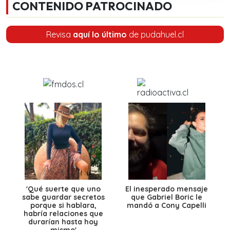
CONTENIDO PATROCINADO
Revisa
aquí lo último
de pudahuel.cl
'Qué suerte que uno
El inesperado mensaje
sabe guardar secretos
que Gabriel Boric le
porque si hablara,
mandó a Cony Capelli
habría relaciones que
durarían hasta hoy
mismo'