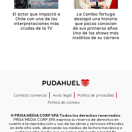
El actor que impactó a
La Combo Tortuga
Chile con una de las
destapó una historia
interpretaciones más
que pocos conocían
crudas de la TV
de sus primeros años:
Uno de los shows más
insólitos de su carrera
Contacto comercial
Aviso legal
Política de privacidad
Política de cookies
©
PRISA MEDIA CORP SPA
Todos los derechos reservados.
PRISA MEDIA CORP SPA expresa su reserva de derechos en
cuanto a la reproducción y uso de las obras y servicios ofrecidos
en este sitio web, abarcando los medios de lectura mecánica o
cualquier otro medio que se juzgue adecuado para tal fin.