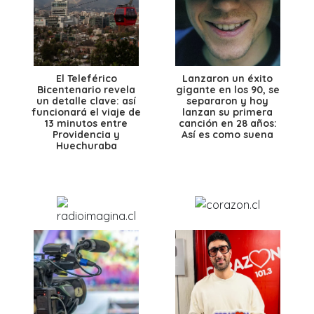
El Teleférico
Lanzaron un éxito
Bicentenario revela
gigante en los 90, se
un detalle clave: así
separaron y hoy
funcionará el viaje de
lanzan su primera
13 minutos entre
canción en 28 años:
Providencia y
Así es como suena
Huechuraba