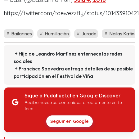
https://twitter.com/taewezzfly/status/10143391042
Bailarines
Humillación
Jurado
Neilas Katina
Hija de Leandro Martínez enternece las redes
sociales
Francisco Saavedra entrega detalles de su posible
participación en el Festival de Viña
Sigue a Pudahuel.cl en Google Discover
Recibe nuestros contenidos directamente en tu
feed.
Seguir en Google