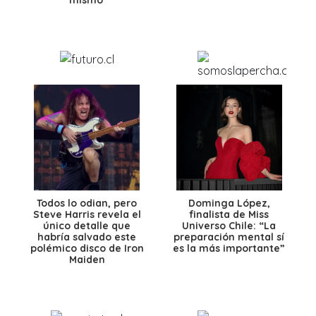
Todos lo odian, pero
Dominga López,
Steve Harris revela el
finalista de Miss
único detalle que
Universo Chile: “La
habría salvado este
preparación mental sí
polémico disco de Iron
es la más importante”
Maiden