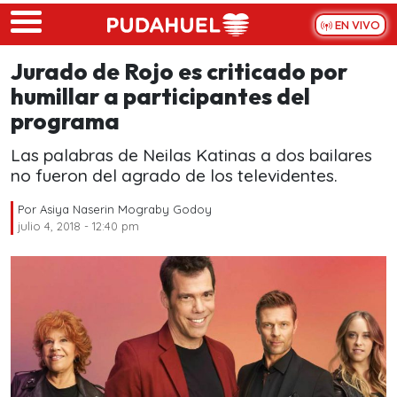
Skip to main content
EN VIVO
Jurado de Rojo es criticado por
humillar a participantes del
programa
Las palabras de Neilas Katinas a dos bailares
no fueron del agrado de los televidentes.
Por
Asiya Naserin Mograby Godoy
julio 4, 2018 - 12:40 pm