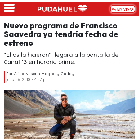
Skip to main content
EN VIVO
Nuevo programa de Francisco
Saavedra ya tendría fecha de
estreno
"Ellos la hicieron" llegará a la pantalla de
Canal 13 en horario prime.
Por
Asiya Naserin Mograby Godoy
julio 26, 2018 - 4:57 pm