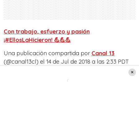
Con trabajo, esfuerzo y pasión
¡#EllosLaHicieron! 💪💪💪
Una publicación compartida por
Canal 13
(@canal13cl) el
14 de Jul de 2018 a las 2:33 PDT