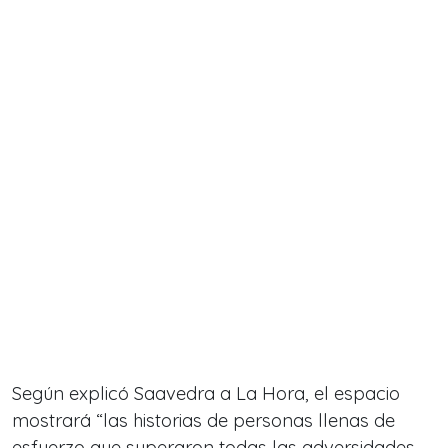
Según explicó Saavedra a La Hora, el espacio
mostrará “las historias de personas llenas de
esfuerzo que superaron todas las adversidades