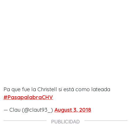
Pa que fue la Christell si está como lateada
#PasapalabraCHV
— Clau (@claut93_)
August 3, 2018