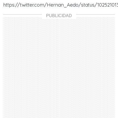
https://twitter.com/Hernan_Aedo/status/10252101