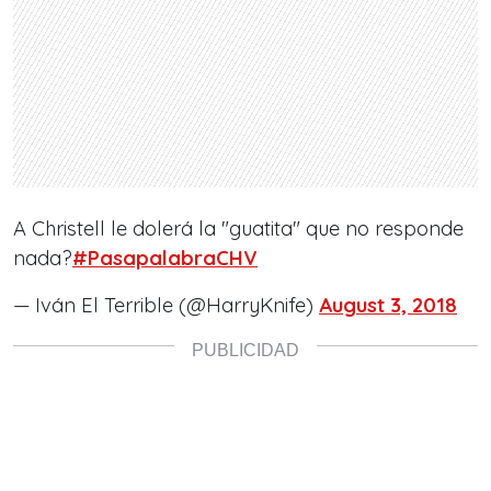
A Christell le dolerá la "guatita" que no responde
nada?
#PasapalabraCHV
— Iván El Terrible (@HarryKnife)
August 3, 2018