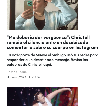
"Me debería dar vergüenza": Christell
rompió el silencio ante un desubicado
comentario sobre su cuerpo en Instagram
La intérprete de Mueve el ombligo usó sus redes para
responder a un desatinado mensaje. Revisa las
palabras de Christell aquí.
Bastián Jaque
14 marzo, 2023 a las 17:56