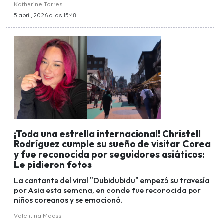
Katherine Torres
5 abril, 2026 a las 15:48
¡Toda una estrella internacional! Christell
Rodríguez cumple su sueño de visitar Corea
y fue reconocida por seguidores asiáticos:
Le pidieron fotos
La cantante del viral "Dubidubidu" empezó su travesía
por Asia esta semana, en donde fue reconocida por
niños coreanos y se emocionó.
Valentina Maass