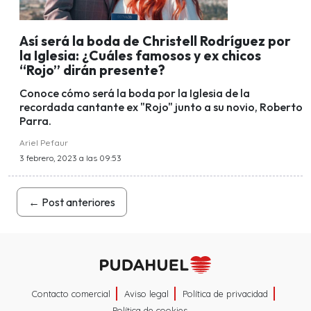
Así será la boda de Christell Rodríguez por
la Iglesia: ¿Cuáles famosos y ex chicos
“Rojo” dirán presente?
Conoce cómo será la boda por la Iglesia de la
recordada cantante ex "Rojo" junto a su novio, Roberto
Parra.
Ariel Pefaur
3 febrero, 2023 a las 09:53
←
Post anteriores
Contacto comercial
Aviso legal
Política de privacidad
Política de cookies