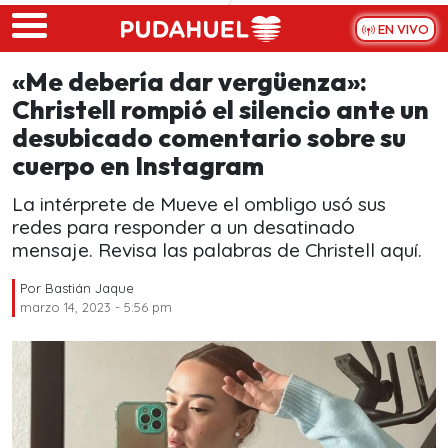
Skip to main content
EN VIVO
«Me debería dar vergüenza»:
Christell rompió el silencio ante un
desubicado comentario sobre su
cuerpo en Instagram
La intérprete de Mueve el ombligo usó sus
redes para responder a un desatinado
mensaje. Revisa las palabras de Christell aquí.
Por
Bastián Jaque
marzo 14, 2023 - 5:56 pm