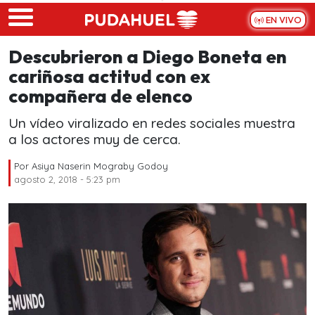
Skip to main content
EN VIVO
Descubrieron a Diego Boneta en
cariñosa actitud con ex
compañera de elenco
Un vídeo viralizado en redes sociales muestra
a los actores muy de cerca.
Por
Asiya Naserin Mograby Godoy
agosto 2, 2018 - 5:23 pm