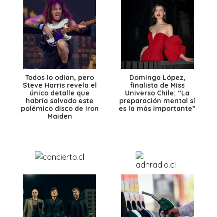
Todos lo odian, pero
Dominga López,
Steve Harris revela el
finalista de Miss
único detalle que
Universo Chile: “La
habría salvado este
preparación mental sí
polémico disco de Iron
es la más importante”
Maiden