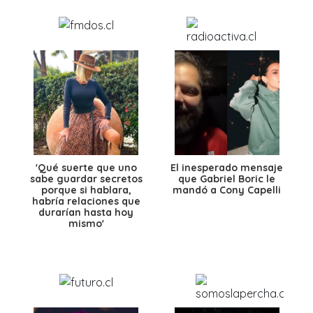
'Qué suerte que uno
El inesperado mensaje
sabe guardar secretos
que Gabriel Boric le
porque si hablara,
mandó a Cony Capelli
habría relaciones que
durarían hasta hoy
mismo'