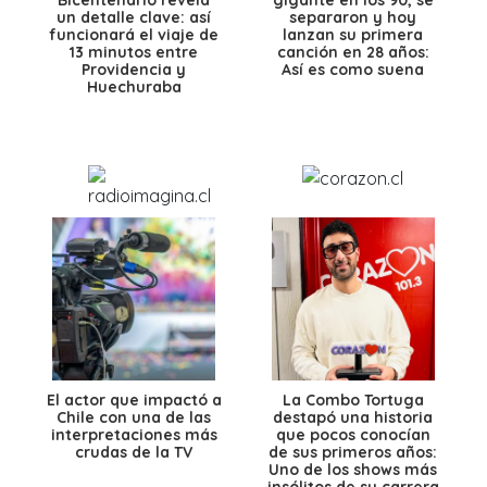
un detalle clave: así
separaron y hoy
funcionará el viaje de
lanzan su primera
13 minutos entre
canción en 28 años:
Providencia y
Así es como suena
Huechuraba
El actor que impactó a
La Combo Tortuga
Chile con una de las
destapó una historia
interpretaciones más
que pocos conocían
crudas de la TV
de sus primeros años:
Uno de los shows más
insólitos de su carrera