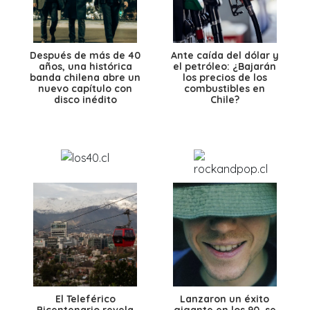
Después de más de 40
Ante caída del dólar y
años, una histórica
el petróleo: ¿Bajarán
banda chilena abre un
los precios de los
nuevo capítulo con
combustibles en
disco inédito
Chile?
El Teleférico
Lanzaron un éxito
Bicentenario revela
gigante en los 90, se