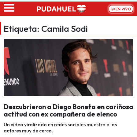
Skip to main content
EN VIVO
Etiqueta:
Camila Sodi
Descubrieron a Diego Boneta en cariñosa
actitud con ex compañera de elenco
Un vídeo viralizado en redes sociales muestra a los
actores muy de cerca.