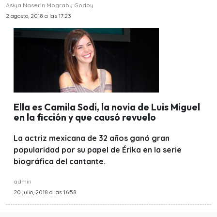
Asiya Naserin Mograby Godoy
2 agosto, 2018 a las 17:23
Ella es Camila Sodi, la novia de Luis Miguel
en la ficción y que causó revuelo
La actriz mexicana de 32 años ganó gran
popularidad por su papel de Érika en la serie
biográfica del cantante.
admin
20 julio, 2018 a las 16:58