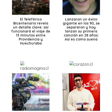
El Teleférico
Lanzaron un éxito
Bicentenario revela
gigante en los 90, se
un detalle clave: así
separaron y hoy
funcionará el viaje de
lanzan su primera
13 minutos entre
canción en 28 años:
Providencia y
Así es como suena
Huechuraba