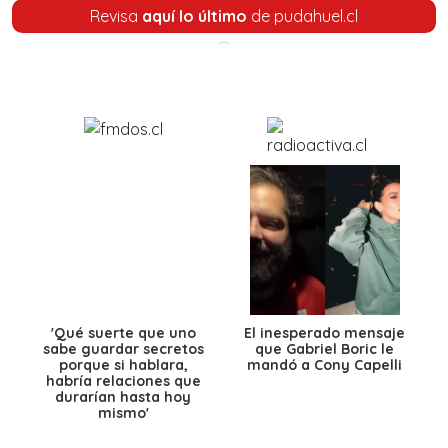
Revisa
aquí lo último
de pudahuel.cl
'Qué suerte que uno
El inesperado mensaje
sabe guardar secretos
que Gabriel Boric le
porque si hablara,
mandó a Cony Capelli
habría relaciones que
durarían hasta hoy
mismo'