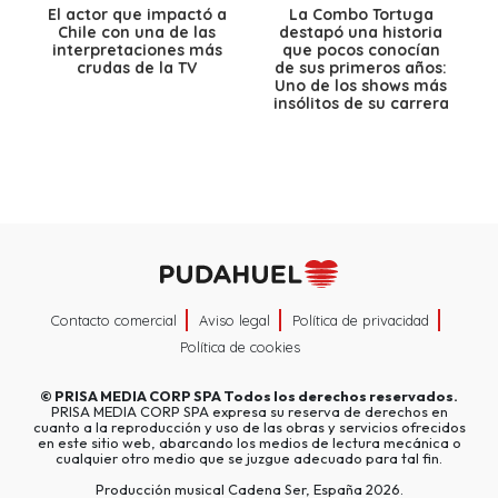
El actor que impactó a
La Combo Tortuga
Chile con una de las
destapó una historia
interpretaciones más
que pocos conocían
crudas de la TV
de sus primeros años:
Uno de los shows más
insólitos de su carrera
Contacto comercial
Aviso legal
Política de privacidad
Política de cookies
©
PRISA MEDIA CORP SPA
Todos los derechos reservados.
PRISA MEDIA CORP SPA expresa su reserva de derechos en
cuanto a la reproducción y uso de las obras y servicios ofrecidos
en este sitio web, abarcando los medios de lectura mecánica o
cualquier otro medio que se juzgue adecuado para tal fin.
Producción musical Cadena Ser, España 2026.